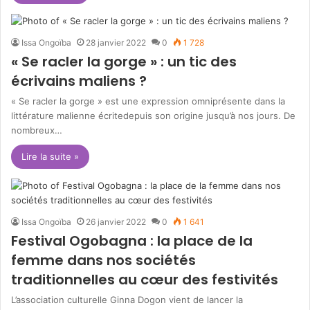
Issa Ongoïba
28 janvier 2022
0
1 728
« Se racler la gorge » : un tic des
écrivains maliens ?
« Se racler la gorge » est une expression omniprésente dans la
littérature malienne écritedepuis son origine jusqu’à nos jours. De
nombreux…
Lire la suite »
Issa Ongoïba
26 janvier 2022
0
1 641
Festival Ogobagna : la place de la
femme dans nos sociétés
traditionnelles au cœur des festivités
L’association culturelle Ginna Dogon vient de lancer la