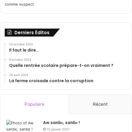
Derniers Éditos
23 octobre 2024
Il faut le dire…
9 octobre 2024
Quelle rentrée scolaire prépare-t-on vraiment ?
29 août 2024
La ferme croisade contre la corruption
Populaire
Récent
Aw sanbɛ, sanbɛ !
13 janvier 2021