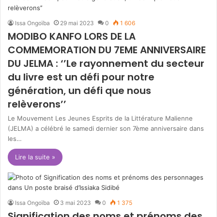
Issa Ongoïba
29 mai 2023
0
1 606
MODIBO KANFO LORS DE LA
COMMEMORATION DU 7EME ANNIVERSAIRE
DU JELMA : ‘’Le rayonnement du secteur
du livre est un défi pour notre
génération, un défi que nous
relèverons’’
Le Mouvement Les Jeunes Esprits de la Littérature Malienne
(JELMA) a célébré le samedi dernier son 7ème anniversaire dans
les…
Lire la suite »
Issa Ongoïba
3 mai 2023
0
1 375
Signification des noms et prénoms des