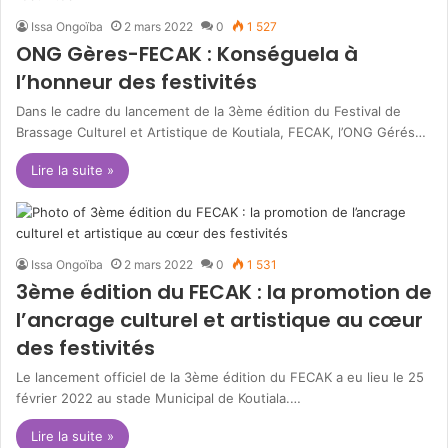
Issa Ongoïba
2 mars 2022
0
1 527
ONG Gères-FECAK : Konséguela à
l’honneur des festivités
Dans le cadre du lancement de la 3ème édition du Festival de
Brassage Culturel et Artistique de Koutiala, FECAK, l’ONG Gérés…
Lire la suite »
Issa Ongoïba
2 mars 2022
0
1 531
3ème édition du FECAK : la promotion de
l’ancrage culturel et artistique au cœur
des festivités
Le lancement officiel de la 3ème édition du FECAK a eu lieu le 25
février 2022 au stade Municipal de Koutiala.…
Lire la suite »