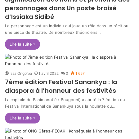
personnages dans Un poste braisé
d’Issiaka Sidibé
Le personnage est un individu qui joue un rôle dans un récit ou
une pièce de théâtre. De nombreux théoriciens…
Lire la suite »
Issa Ongoïba
1 avril 2022
0
1 657
7ème édition Festival Sanankya : la
diaspora à l’honneur des festivités
La capitale de Banimonotié ( Bougouni) a abrité la 7 édition du
Festival International de Sanankuya sous la houlette du…
Lire la suite »