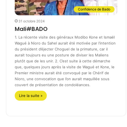
Confidence de Bado
31 octobre 2024
Mali#BADO
1. La récente visite des généraux Modibo Kone et Ismaël
Wagué à Nioro du Sahel aurait été motivée par l’intention
du président d’éjecter Choguel de la primature, car il
aurait toujours eu une posture de diviser les Maliens
plutôt que de les unir. 2. C’est suite à cette démarche
que, quelques jours après la visite de Wagué et Kone, le
Premier ministre aurait été convoqué par le Chérif de
Nioro, une convocation que l’on aurait maquillée sous
couvert de présentation de condoléances.
Lire la suite »