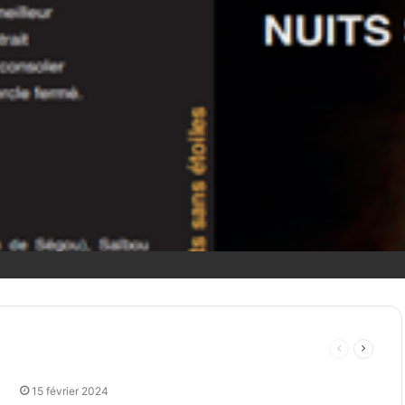
Page
Page
précédente
suivant
15 février 2024