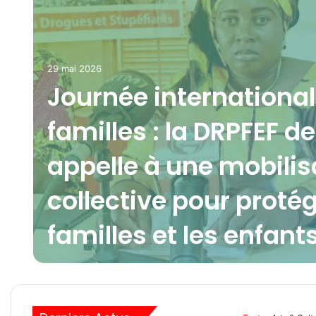
29 mai 2026
Journée internationa
familles : la DRPFEF d
appelle à une mobilis
collective pour protég
familles et les enfant