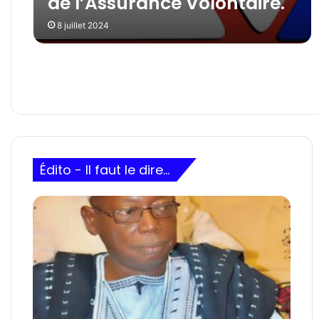
de l’Assurance Volontaire.
8 juillet 2024
Édito - Il faut le dire...