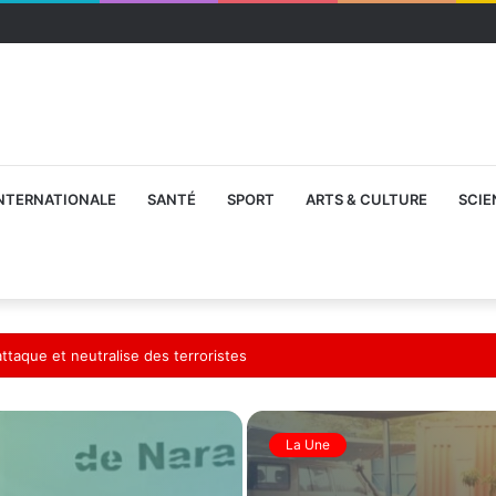
NTERNATIONALE
SANTÉ
SPORT
ARTS & CULTURE
SCIE
tées au Président de la Transition
La Une