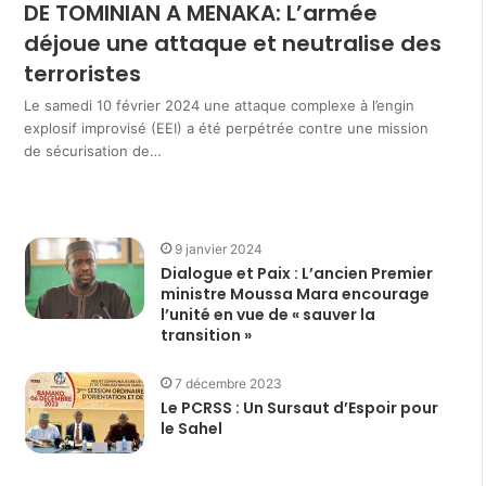
DE TOMINIAN A MENAKA: L’armée
déjoue une attaque et neutralise des
terroristes
Le samedi 10 février 2024 une attaque complexe à l’engin
explosif improvisé (EEI) a été perpétrée contre une mission
de sécurisation de…
9 janvier 2024
Dialogue et Paix : L’ancien Premier
ministre Moussa Mara encourage
l’unité en vue de « sauver la
transition »
7 décembre 2023
Le PCRSS : Un Sursaut d’Espoir pour
le Sahel