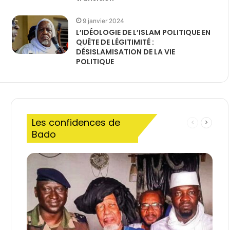
9 janvier 2024
L’IDÉOLOGIE DE L’ISLAM POLITIQUE EN
QUÊTE DE LÉGITIMITÉ :
DÉSISLAMISATION DE LA VIE
POLITIQUE
Les confidences de
Page
Page
Bado
précédente
suivant