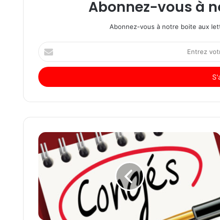
Abonnez-vous à not
Abonnez-vous à notre boite aux lett
Entrez
votre
adresse
Email