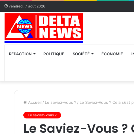
vendredi, 7 août 2026
REDACTION
POLITIQUE
SOCIÉTÉ
ÉCONOMIE
I
Accueil
/
Le saviez-vous ?
/
Le Saviez-Vous ? Cela s’est 
Le saviez-vous ?
Le Saviez-Vous ? 