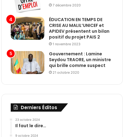
7 décembre 2020
ÉDUCATION EN TEMPS DE
CRISE AU MALIL’UNICEF et
APIDEV présentent un bilan
positif du projet PAIS 2
1 novembre 2023
Gouvernement : Lamine
Seydou TRAORE, un ministre
qui brille comme suspect
21 octobre 2020
Derniers Éditos
23 octobre 2024
Il faut le dire…
9 octobre 2024