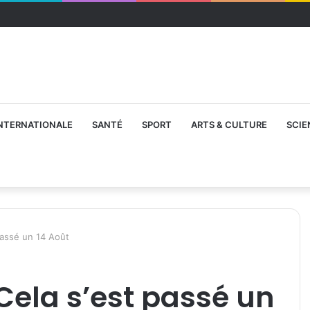
NTERNATIONALE
SANTÉ
SPORT
ARTS & CULTURE
SCIE
passé un 14 Août
Cela s’est passé un