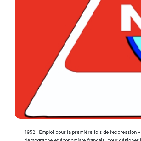
1952 : Emploi pour la première fois de l’expression 
démographe et économiste français, pour désigner 