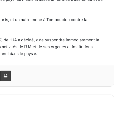
morts, et un autre mené à Tombouctou contre la
PS) de l’UA a décidé, « de suspendre immédiatement la
 activités de l’UA et de ses organes et institutions
onnel dans le pays ».
er
ager par email
Imprimer