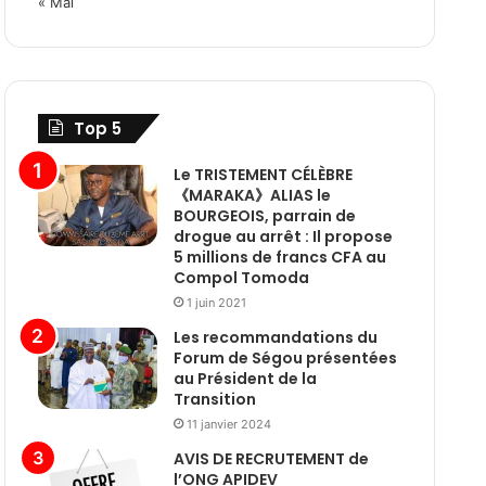
« Mai
Top 5
Le TRISTEMENT CÉLÈBRE
《MARAKA》ALIAS le
BOURGEOIS, parrain de
drogue au arrêt : Il propose
5 millions de francs CFA au
Compol Tomoda
1 juin 2021
Les recommandations du
Forum de Ségou présentées
au Président de la
Transition
11 janvier 2024
AVIS DE RECRUTEMENT de
l’ONG APIDEV