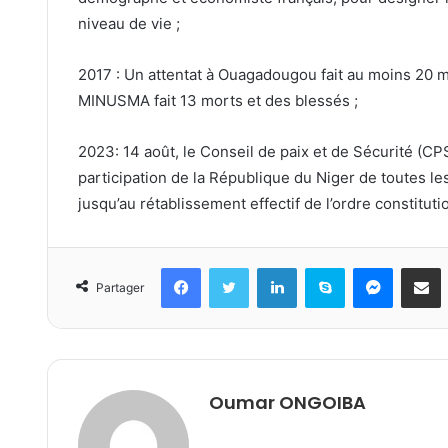
niveau de vie ;
2017 : Un attentat à Ouagadougou fait au moins 20 
MINUSMA fait 13 morts et des blessés ;
2023: 14 août, le Conseil de paix et de Sécurité (C
participation de la République du Niger de toutes les
jusqu’au rétablissement effectif de l’ordre constituti
Facebook
Twitter
Linkedin
Skype
Messeng
Part
Partager
Oumar ONGOIBA