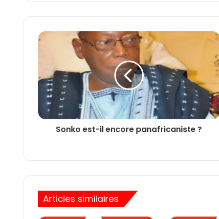
Sonko est-il encore panafricaniste ?
Articles similaires