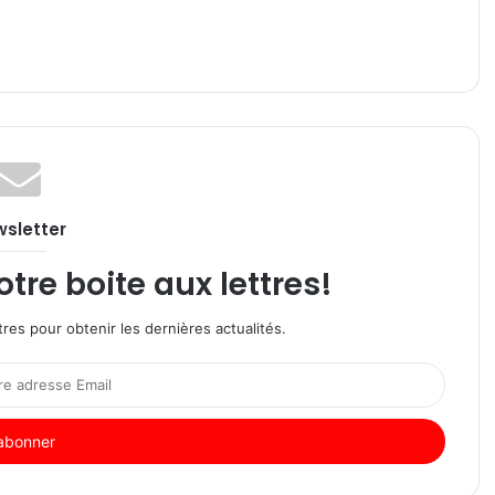
sletter
re boite aux lettres!
res pour obtenir les dernières actualités.