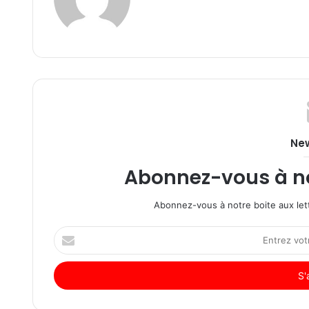
New
Abonnez-vous à not
Abonnez-vous à notre boite aux lett
Entrez
votre
adresse
Email