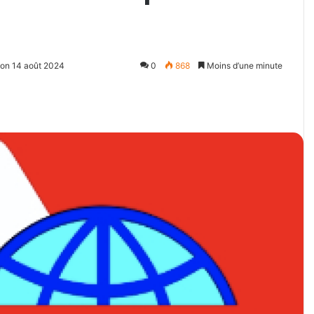
ion 14 août 2024
0
868
Moins d’une minute