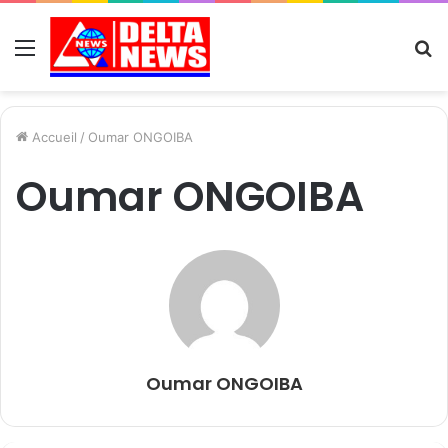
Menu
R
Accueil
/
Oumar ONGOIBA
Oumar ONGOIBA
Oumar ONGOIBA