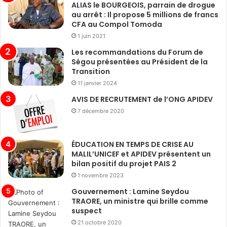
ALIAS le BOURGEOIS, parrain de drogue
au arrêt : Il propose 5 millions de francs
CFA au Compol Tomoda
1 juin 2021
Les recommandations du Forum de
Ségou présentées au Président de la
Transition
11 janvier 2024
AVIS DE RECRUTEMENT de l’ONG APIDEV
7 décembre 2020
ÉDUCATION EN TEMPS DE CRISE AU
MALIL’UNICEF et APIDEV présentent un
bilan positif du projet PAIS 2
1 novembre 2023
Gouvernement : Lamine Seydou
TRAORE, un ministre qui brille comme
suspect
21 octobre 2020