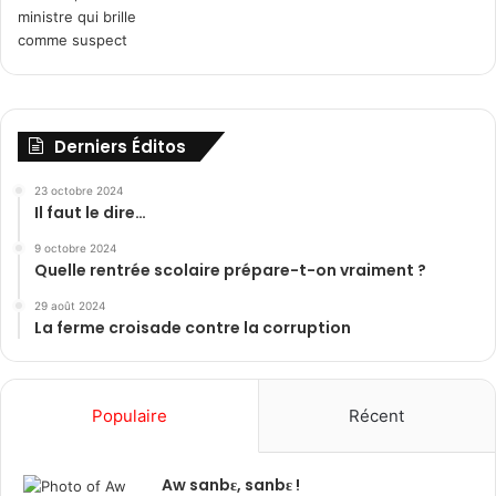
Derniers Éditos
23 octobre 2024
Il faut le dire…
9 octobre 2024
Quelle rentrée scolaire prépare-t-on vraiment ?
29 août 2024
La ferme croisade contre la corruption
Populaire
Récent
Aw sanbɛ, sanbɛ !