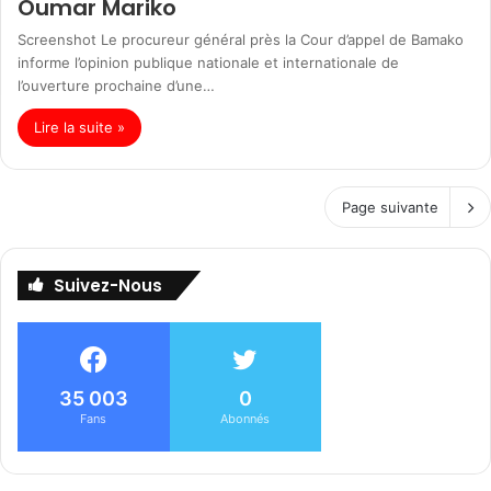
Oumar Mariko
Screenshot Le procureur général près la Cour d’appel de Bamako
informe l’opinion publique nationale et internationale de
l’ouverture prochaine d’une…
Lire la suite »
Page suivante
Suivez-Nous
35 003
0
Fans
Abonnés