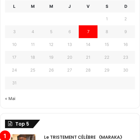
L
M
M
J
V
S
D
1
2
3
4
5
6
7
8
9
10
11
12
13
14
15
16
17
18
19
20
21
22
23
24
25
26
27
28
29
30
31
« Mai
Top 5
Le TRISTEMENT CÉLÈBRE 《MARAKA》