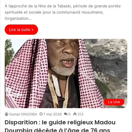
À l’approche de la fête de la Tabaski, période de grande portée
spirituelle et sociale pour la communauté musulmane,
l’organisation…
Lire la suite »
La Une
Oumar ONGOIBA
7 mai 2026
0
212
Disparition : le guide religieux Madou
Doumbia décède à l’âge de 76 ans