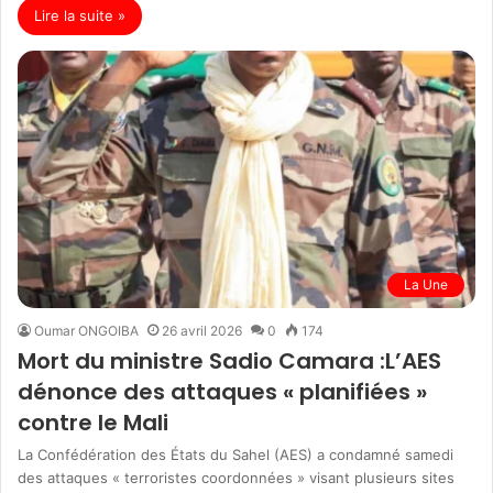
Lire la suite »
La Une
Oumar ONGOIBA
26 avril 2026
0
174
Mort du ministre Sadio Camara :L’AES
dénonce des attaques « planifiées »
contre le Mali
La Confédération des États du Sahel (AES) a condamné samedi
des attaques « terroristes coordonnées » visant plusieurs sites