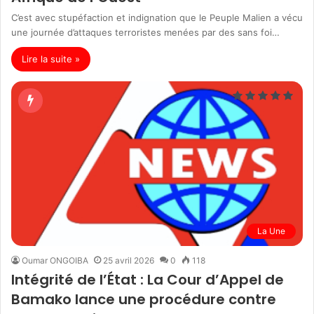
C’est avec stupéfaction et indignation que le Peuple Malien a vécu
une journée d’attaques terroristes menées par des sans foi…
Lire la suite »
La Une
Oumar ONGOIBA
25 avril 2026
0
118
Intégrité de l’État : La Cour d’Appel de
Bamako lance une procédure contre