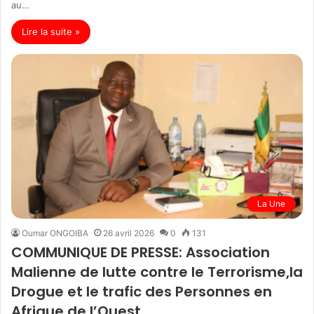
au…
Lire la suite »
La Une
Oumar ONGOIBA
26 avril 2026
0
131
COMMUNIQUE DE PRESSE: Association
Malienne de lutte contre le Terrorisme,la
Drogue et le trafic des Personnes en
Afrique de l’Ouest