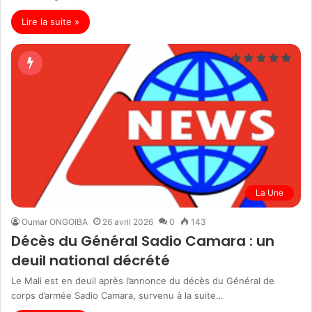
Lire la suite »
La Une
Oumar ONGOIBA
26 avril 2026
0
143
Décès du Général Sadio Camara : un
deuil national décrété
Le Mali est en deuil après l’annonce du décès du Général de
corps d’armée Sadio Camara, survenu à la suite…