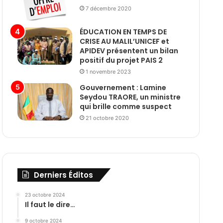
7 décembre 2020
ÉDUCATION EN TEMPS DE
CRISE AU MALIL’UNICEF et
APIDEV présentent un bilan
positif du projet PAIS 2
1 novembre 2023
Gouvernement : Lamine
Seydou TRAORE, un ministre
qui brille comme suspect
21 octobre 2020
Derniers Éditos
23 octobre 2024
Il faut le dire…
9 octobre 2024