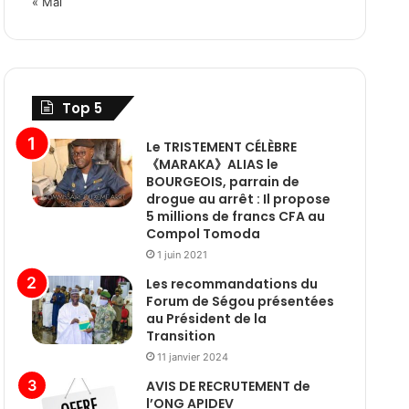
« Mai
Top 5
Le TRISTEMENT CÉLÈBRE
《MARAKA》ALIAS le
BOURGEOIS, parrain de
drogue au arrêt : Il propose
5 millions de francs CFA au
Compol Tomoda
1 juin 2021
Les recommandations du
Forum de Ségou présentées
au Président de la
Transition
11 janvier 2024
AVIS DE RECRUTEMENT de
l’ONG APIDEV