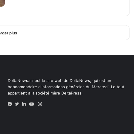
rger plus
DeltaNews.ml est le site web de DeltaNews, qui est un
hebdomendaire d'informations générales du Mercredi. Le tout
appartient à la société mère DeltaPress.
Instagram
Facebook
Twitter
Linkedin
YouTube