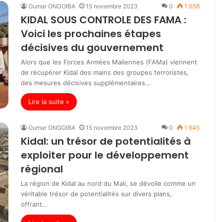
Oumar ONGOIBA
15 novembre 2023
0
1 058
KIDAL SOUS CONTROLE DES FAMA :
Voici les prochaines étapes
décisives du gouvernement
Alors que les Forces Armées Maliennes (FAMa) viennent
de récupérer Kidal des mains des groupes terroristes,
des mesures décisives supplémentaires…
Lire la suite »
Oumar ONGOIBA
15 novembre 2023
0
1 645
Kidal: un trésor de potentialités à
exploiter pour le développement
régional
La région de Kidal au nord du Mali, se dévoile comme un
véritable trésor de potentialités sur divers plans,
offrant…