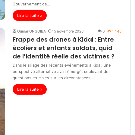
Gouvernement de…
Lire la suite »
Oumar ONGOIBA
15 novembre 2023
0
1 445
Frappe des drones à Kidal : Entre
écoliers et enfants soldats, quid
de l’identité réelle des victimes ?
Dans le sillage des récents événements à Kidal, une
perspective alternative avait émergé, soulevant des
questions cruciales sur les circonstances…
Lire la suite »