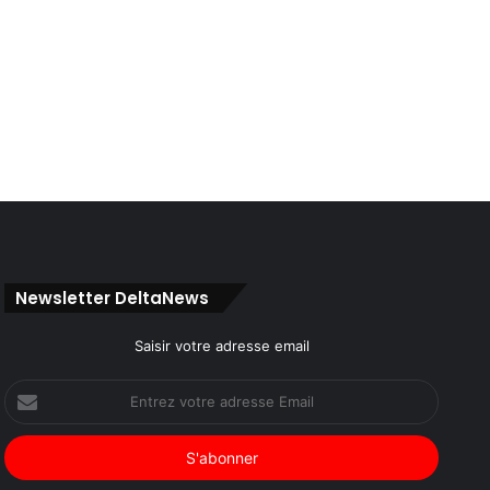
Newsletter DeltaNews
Saisir votre adresse email
Entrez
votre
adresse
Email