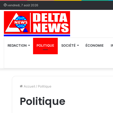
vendredi, 7 août 2026
REDACTION
POLITIQUE
SOCIÉTÉ
ÉCONOMIE
I
Accueil
/
Politique
Politique