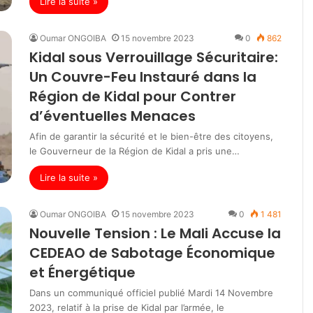
Lire la suite »
Oumar ONGOIBA
15 novembre 2023
0
862
Kidal sous Verrouillage Sécuritaire:
Un Couvre-Feu Instauré dans la
Région de Kidal pour Contrer
d’éventuelles Menaces
Afin de garantir la sécurité et le bien-être des citoyens,
le Gouverneur de la Région de Kidal a pris une…
Lire la suite »
Oumar ONGOIBA
15 novembre 2023
0
1 481
Nouvelle Tension : Le Mali Accuse la
CEDEAO de Sabotage Économique
et Énergétique
Dans un communiqué officiel publié Mardi 14 Novembre
2023, relatif à la prise de Kidal par l’armée, le