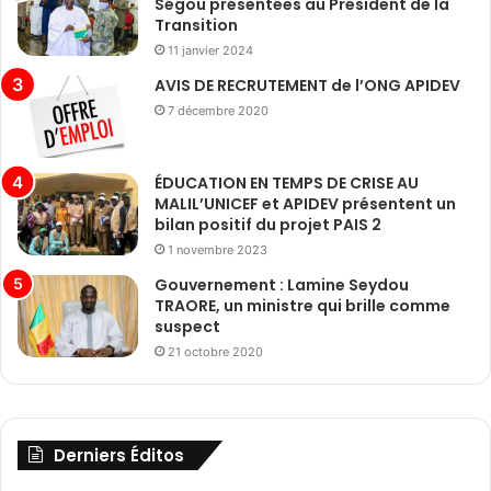
Ségou présentées au Président de la
Transition
11 janvier 2024
AVIS DE RECRUTEMENT de l’ONG APIDEV
7 décembre 2020
ÉDUCATION EN TEMPS DE CRISE AU
MALIL’UNICEF et APIDEV présentent un
bilan positif du projet PAIS 2
1 novembre 2023
Gouvernement : Lamine Seydou
TRAORE, un ministre qui brille comme
suspect
21 octobre 2020
Derniers Éditos