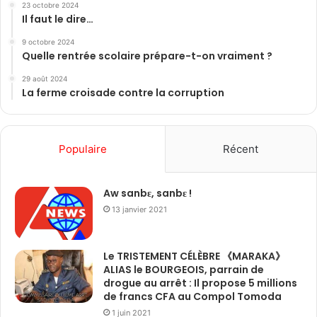
23 octobre 2024
Il faut le dire…
9 octobre 2024
Quelle rentrée scolaire prépare-t-on vraiment ?
29 août 2024
La ferme croisade contre la corruption
Populaire
Récent
Aw sanbɛ, sanbɛ !
13 janvier 2021
Le TRISTEMENT CÉLÈBRE 《MARAKA》
ALIAS le BOURGEOIS, parrain de
drogue au arrêt : Il propose 5 millions
de francs CFA au Compol Tomoda
1 juin 2021