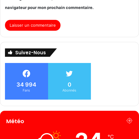
navigateur pour mon prochain commentaire.
Suivez-Nous
34 994
0
Fans
Abonnés
Météo
℃