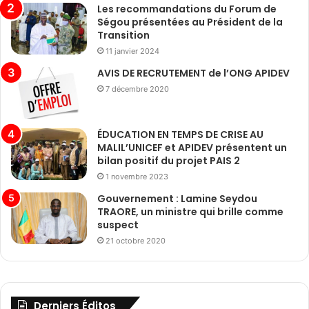
Les recommandations du Forum de
Ségou présentées au Président de la
Transition
11 janvier 2024
AVIS DE RECRUTEMENT de l’ONG APIDEV
7 décembre 2020
ÉDUCATION EN TEMPS DE CRISE AU
MALIL’UNICEF et APIDEV présentent un
bilan positif du projet PAIS 2
1 novembre 2023
Gouvernement : Lamine Seydou
TRAORE, un ministre qui brille comme
suspect
21 octobre 2020
Derniers Éditos