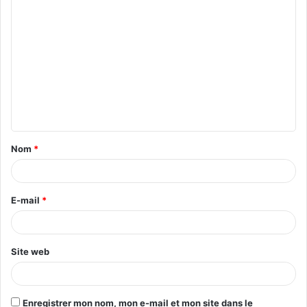
Nom
*
E-mail
*
Site web
Enregistrer mon nom, mon e-mail et mon site dans le