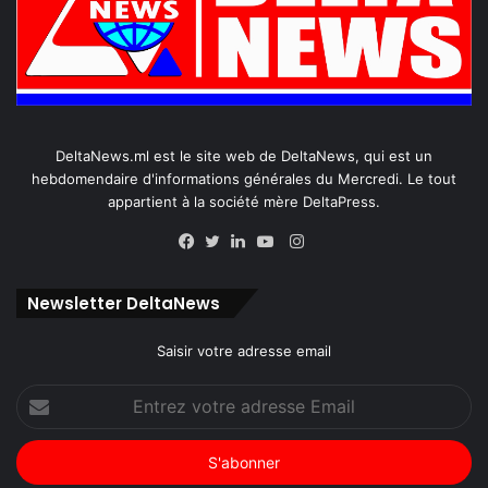
DeltaNews.ml est le site web de DeltaNews, qui est un
hebdomendaire d'informations générales du Mercredi. Le tout
appartient à la société mère DeltaPress.
Instagram
Facebook
Twitter
Linkedin
YouTube
Newsletter DeltaNews
Saisir votre adresse email
Entrez
votre
adresse
Email