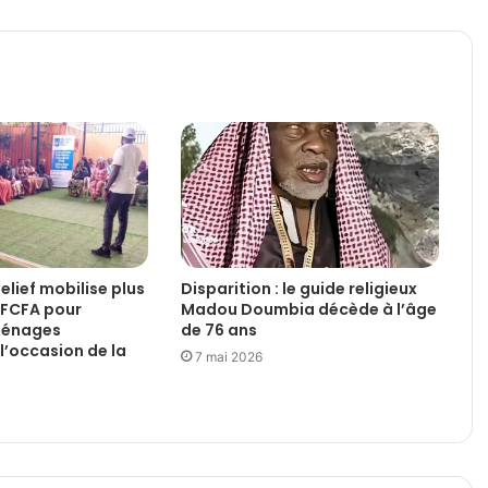
Relief mobilise plus
Disparition : le guide religieux
d FCFA pour
Madou Doumbia décède à l’âge
 ménages
de 76 ans
l’occasion de la
7 mai 2026