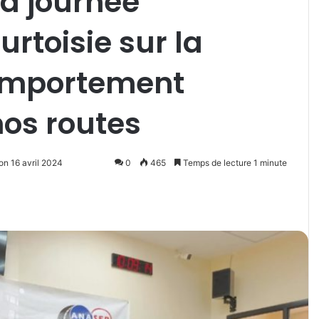
la journée
urtoisie sur la
comportement
nos routes
on 16 avril 2024
0
465
Temps de lecture 1 minute