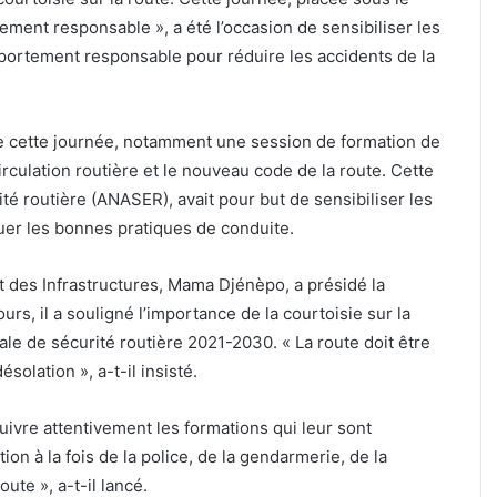
ent responsable », a été l’occasion de sensibiliser les
mportement responsable pour réduire les accidents de la
 de cette journée, notamment une session de formation de
irculation routière et le nouveau code de la route. Cette
té routière (ANASER), avait pour but de sensibiliser les
quer les bonnes pratiques de conduite.
t des Infrastructures, Mama Djénèpo, a présidé la
s, il a souligné l’importance de la courtoisie sur la
nale de sécurité routière 2021-2030. « La route doit être
olation », a-t-il insisté.
ivre attentivement les formations qui leur sont
on à la fois de la police, de la gendarmerie, de la
ute », a-t-il lancé.