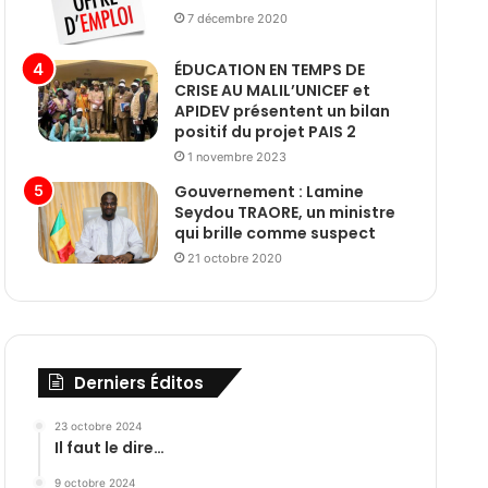
7 décembre 2020
ÉDUCATION EN TEMPS DE
CRISE AU MALIL’UNICEF et
APIDEV présentent un bilan
positif du projet PAIS 2
1 novembre 2023
Gouvernement : Lamine
Seydou TRAORE, un ministre
qui brille comme suspect
21 octobre 2020
Derniers Éditos
23 octobre 2024
Il faut le dire…
9 octobre 2024