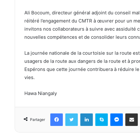
Ali Bocoum, directeur général adjoint du conseil mal
réitéré l’engagement du CMTR à œuvrer pour un mei
invitons nos collaborateurs à suivre avec assiduité 
nouvelles compétences et de consolider leurs connai
La journée nationale de la courtoisie sur la route est
usagers de la route aux dangers de la route et à p
Espérons que cette journée contribuera à réduire le 
vies.
Hawa Niangaly
Facebook
Twitter
Linkedin
Skype
Messeng
Part
Partager