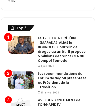
« Mai
Top 5
Le TRISTEMENT CÉLÈBRE
《MARAKA》ALIAS le
BOURGEOIS, parrain de
drogue au arrêt : Il propose
5 millions de francs CFA au
Compol Tomoda
1 juin 2021
Les recommandations du
Forum de Ségou présentées
au Président de la
Transition
11 janvier 2024
AVIS DE RECRUTEMENT de
l’ONG APIDEV