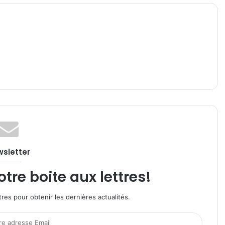
sletter
re boite aux lettres!
res pour obtenir les dernières actualités.