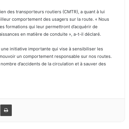
ien des transporteurs routiers (CMTR), a quant à lui
lleur comportement des usagers sur la route. « Nous
ces formations qui leur permettront d’acquérir de
ssances en matière de conduite », a-t-il déclaré.
 une initiative importante qui vise à sensibiliser les
romouvoir un comportement responsable sur nos routes.
nombre d’accidents de la circulation et à sauver des
er
ager par email
Imprimer