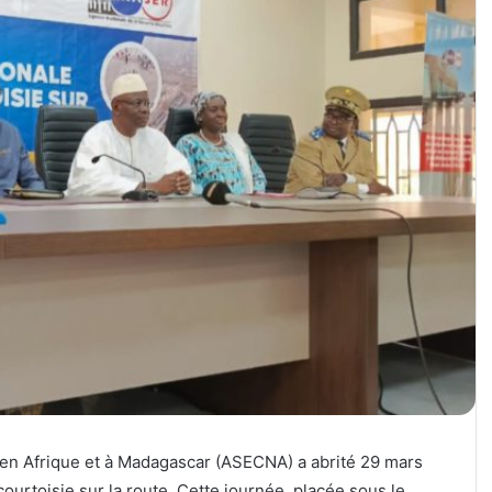
e en Afrique et à Madagascar (ASECNA) a abrité 29 mars
ourtoisie sur la route. Cette journée, placée sous le