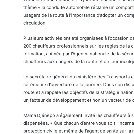
thème « la conduite automobile réclame un comportem
usagers de la route à l’importance d’adopter un co
circulation.
Plusieurs activités ont été organisées à l’occasion
200 chauffeurs professionnels sur les règles de la c
formation, animée par l’Agence nationale de la sécuri
chauffeurs aux dangers de la route et de leur incul
Le secrétaire général du ministère des Transports e
cérémonie d’ouverture de la journée. Dans son discour
route et a rappelé les objectifs de la stratégie natio
un facteur de développement et non un vecteur de dés
Mama Djénèpo a également invité les chauffeurs à su
dispensées. « Que chacun d’entre vous soit l’incarnati
protection civile et même de l’agent de santé sur la ro