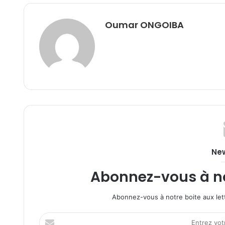
Oumar ONGOIBA
New
Abonnez-vous à not
Abonnez-vous à notre boite aux lett
Entrez