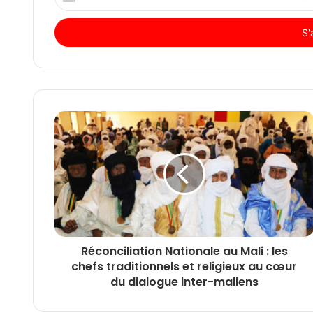
votre
adresse
Email
Réconciliation Nationale au Mali : les
chefs traditionnels et religieux au cœur
du dialogue inter-maliens