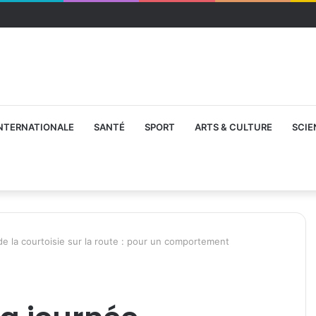
NTERNATIONALE
SANTÉ
SPORT
ARTS & CULTURE
SCIE
de la courtoisie sur la route : pour un comportement