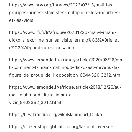
https://www.hrw.org/fr/news/2023/07/13/mali-les-
groupes-armes-islamistes-multiplient-les-meurtres-
et-les-viols
https://www.rfi.fr/fr/afrique/20231226-mali-l-imam-
dicko-s-exprime-sur-sa-visite-en-alg%C3%A9rie-et-
r%C3%A9pond-aux-accusations
https://www.lemonde.fr/afrique/article/2020/06/26/ma
li-comment-l-imam-mahmoud-dicko-est-devenu-la-
figure-de-proue-de-l-opposition_6044326_3212.html
https://www.lemonde.fr/afrique/article/2018/12/26/au-
mali-mahmoud-dicko-imam-et-
vizir_5402362_3212.html
https://fr.wikipedia.org/wiki/Mahmoud_Dicko
https://citizenshiprightsafrica.org/la-controverse-