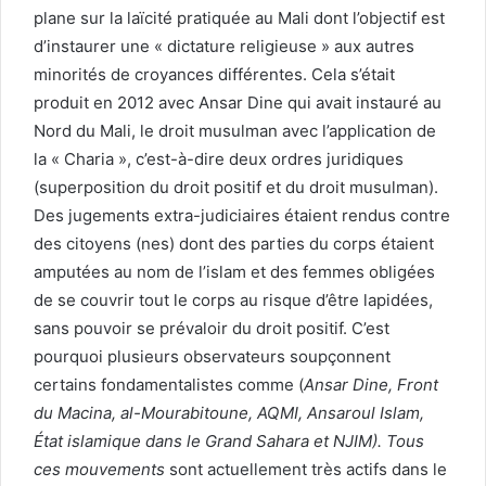
plane sur la laïcité pratiquée au Mali dont l’objectif est
d’instaurer une « dictature religieuse » aux autres
minorités de croyances différentes. Cela s’était
produit en 2012 avec Ansar Dine qui avait instauré au
Nord du Mali, le droit musulman avec l’application de
la « Charia », c’est-à-dire deux ordres juridiques
(superposition du droit positif et du droit musulman).
Des jugements extra-judiciaires étaient rendus contre
des citoyens (nes) dont des parties du corps étaient
amputées au nom de l’islam et des femmes obligées
de se couvrir tout le corps au risque d’être lapidées,
sans pouvoir se prévaloir du droit positif. C’est
pourquoi plusieurs observateurs soupçonnent
certains fondamentalistes comme (
Ansar Dine, Front
du Macina, al-Mourabitoune, AQMI, Ansaroul Islam,
État islamique dans le Grand Sahara et NJIM). Tous
ces mouvements
sont actuellement très actifs dans le