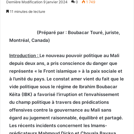
Dernière Modification 9 janvier 2024
0
1 749
email
11 minutes de lecture
(Préparé par : Boubacar Touré, juriste,
Montréal, Canada)
Introduction :
Le nouveau pouvoir politique au Mali
depuis deux ans, a pris conscience du danger que
représente « le Front islamique » à la paix sociale et
à l’unité du pays. Le constat amer vient du fait que le
vide politique sous le régime de Ibrahim Boubacar
Kéita (IBK) a favorisé l’irruption et l’envahissement
du champ politique à travers des prédications
offensives contre la gouvernance au Mali sans
égard au jugement raisonnable, équilibré et partagé.
Les récents incidents concernent les Imams-
prédicateurs Mahmoud Dicko et Chouala Bayaya