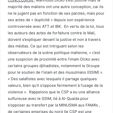
CONCLUSION :
Mahmoud Dicko s’est justifié mais la
majorité des maliens ont une autre conception, car ils
ne le jugent pas en fonction de ses paroles, mais pour
ses actes de « duplicité » depuis son expérience
controversée avec ATT et IBK. En vertu de la loi, tous
les auteurs des actes de forfaiture contre le Mali,
doivent s’expliquer devant la justice et non à travers
des médias. Ce qui est intriguant selon les
observateurs de la scène politique malienne, « c’est
une suspicion de proximité entre l’imam Dicko avec
certains groupes djihadistes, notamment le Groupe
pour le soutien de l’islam et des musulmans (GSIM) ».
« Des salafistes avec lesquels il partage quelques
valeurs, bien qu’il s’oppose fermement à l’usage de la
violence ». Rappelons que le CSP a eu une alliance
sulfureuse avec le GSIM, lié à Al-Quaida pour
s’opposer au transfert par la MINUSMA aux FAMA’s ,
de certaines emprises du nord (le CSP est une