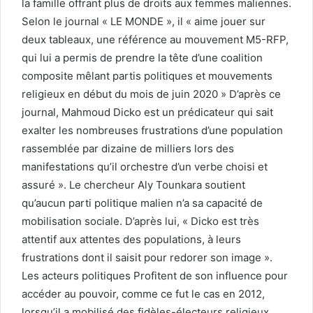
la famille offrant plus de droits aux femmes maliennes.
Selon le journal « LE MONDE », il « aime jouer sur
deux tableaux, une référence au mouvement M5-RFP,
qui lui a permis de prendre la tête d’une coalition
composite mêlant partis politiques et mouvements
religieux en début du mois de juin 2020 » D’après ce
journal, Mahmoud Dicko est un prédicateur qui sait
exalter les nombreuses frustrations d’une population
rassemblée par dizaine de milliers lors des
manifestations qu’il orchestre d’un verbe choisi et
assuré ». Le chercheur Aly Tounkara soutient
qu’aucun parti politique malien n’a sa capacité de
mobilisation sociale. D’après lui, « Dicko est très
attentif aux attentes des populations, à leurs
frustrations dont il saisit pour redorer son image ».
Les acteurs politiques Profitent de son influence pour
accéder au pouvoir, comme ce fut le cas en 2012,
lorsqu’il a mobilisé des fidèles-électeurs religieux