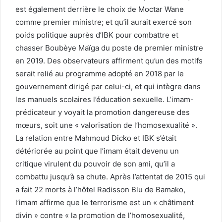
est également derrière le choix de Moctar Wane
comme premier ministre; et qu’il aurait exercé son
poids politique auprès d’IBK pour combattre et
chasser Boubèye Maïga du poste de premier ministre
en 2019. Des observateurs affirment qu’un des motifs
serait relié au programme adopté en 2018 par le
gouvernement dirigé par celui-ci, et qui intègre dans
les manuels scolaires l’éducation sexuelle. L’imam-
prédicateur y voyait la promotion dangereuse des
mœurs, soit une « valorisation de l’homosexualité ».
La relation entre Mahmoud Dicko et IBK s’était
détériorée au point que l’imam était devenu un
critique virulent du pouvoir de son ami, qu’il a
combattu jusqu’à sa chute. Après l’attentat de 2015 qui
a fait 22 morts à l’hôtel Radisson Blu de Bamako,
l’imam affirme que le terrorisme est un « châtiment
divin » contre « la promotion de l’homosexualité,