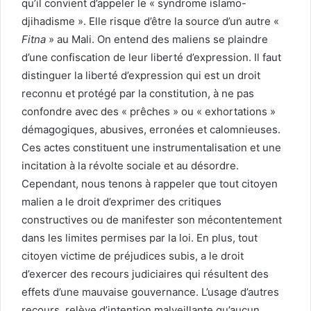
qu’il convient d’appeler le « syndrome islamo-
djihadisme ». Elle risque d’être la source d’un autre «
Fitna
» au Mali. On entend des maliens se plaindre
d’une confiscation de leur liberté d’expression. Il faut
distinguer la liberté d’expression qui est un droit
reconnu et protégé par la constitution, à ne pas
confondre avec des « prêches » ou « exhortations »
démagogiques, abusives, erronées et calomnieuses.
Ces actes constituent une instrumentalisation et une
incitation à la révolte sociale et au désordre.
Cependant, nous tenons à rappeler que tout citoyen
malien a le droit d’exprimer des critiques
constructives ou de manifester son mécontentement
dans les limites permises par la loi. En plus, tout
citoyen victime de préjudices subis, a le droit
d’exercer des recours judiciaires qui résultent des
effets d’une mauvaise gouvernance. L’usage d’autres
recours, relève d’intention malveillante qu’aucun