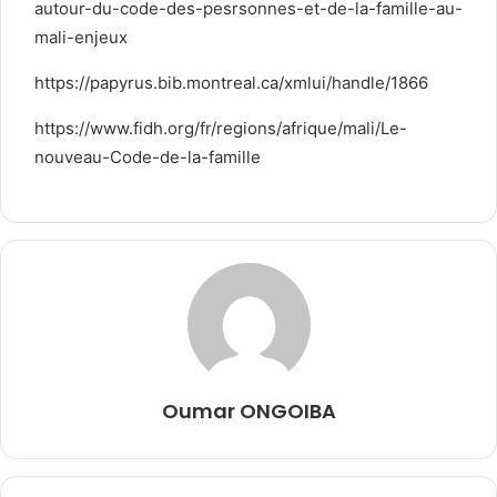
autour-du-code-des-pesrsonnes-et-de-la-famille-au-
mali-enjeux
https://papyrus.bib.montreal.ca/xmlui/handle/1866
https://www.fidh.org/fr/regions/afrique/mali/Le-
nouveau-Code-de-la-famille
Oumar ONGOIBA