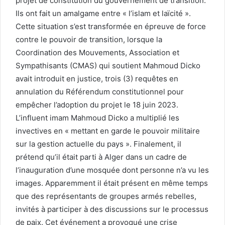
projet de constitution du gouvernement de transition.
Ils ont fait un amalgame entre « l’islam et laïcité ».
Cette situation s’est transformée en épreuve de force
contre le pouvoir de transition, lorsque la
Coordination des Mouvements, Association et
Sympathisants (CMAS) qui soutient Mahmoud Dicko
avait introduit en justice, trois (3) requêtes en
annulation du Référendum constitutionnel pour
empêcher l’adoption du projet le 18 juin 2023.
L’influent imam Mahmoud Dicko a multiplié les
invectives en « mettant en garde le pouvoir militaire
sur la gestion actuelle du pays ». Finalement, il
prétend qu’il était parti à Alger dans un cadre de
l’inauguration d’une mosquée dont personne n’a vu les
images. Apparemment il était présent en même temps
que des représentants de groupes armés rebelles,
invités à participer à des discussions sur le processus
de paix. Cet événement a provoqué une crise