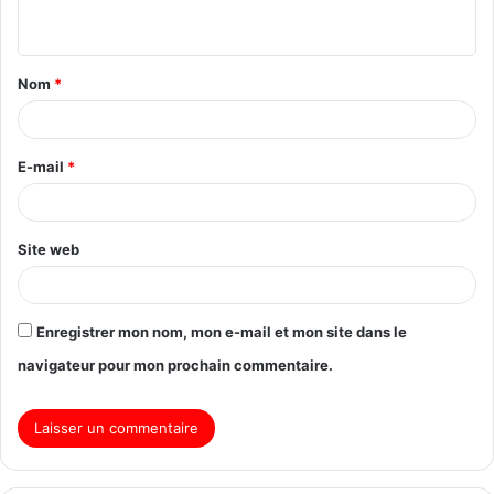
Nom
*
E-mail
*
Site web
Enregistrer mon nom, mon e-mail et mon site dans le
navigateur pour mon prochain commentaire.