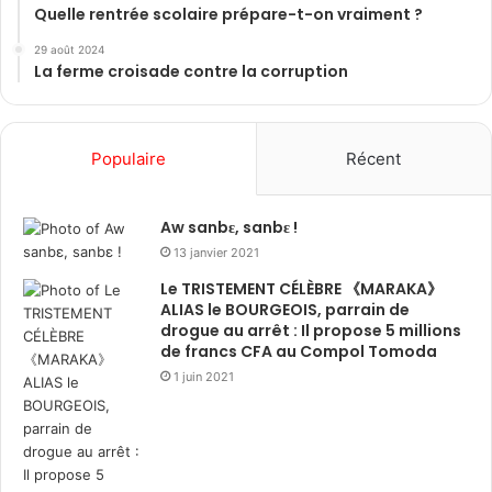
Quelle rentrée scolaire prépare-t-on vraiment ?
29 août 2024
La ferme croisade contre la corruption
Populaire
Récent
Aw sanbɛ, sanbɛ !
13 janvier 2021
Le TRISTEMENT CÉLÈBRE 《MARAKA》
ALIAS le BOURGEOIS, parrain de
drogue au arrêt : Il propose 5 millions
de francs CFA au Compol Tomoda
1 juin 2021