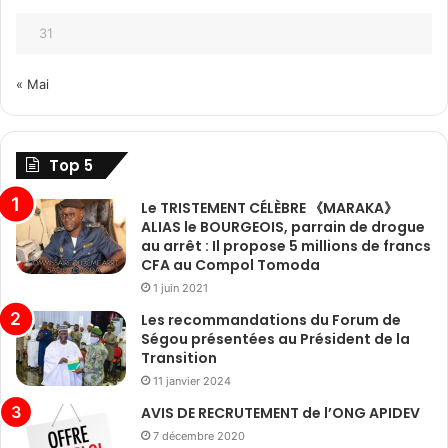
31
« Mai
Top 5
Le TRISTEMENT CÉLÈBRE 《MARAKA》
ALIAS le BOURGEOIS, parrain de drogue
au arrêt : Il propose 5 millions de francs
CFA au Compol Tomoda
1 juin 2021
Les recommandations du Forum de
Ségou présentées au Président de la
Transition
11 janvier 2024
AVIS DE RECRUTEMENT de l’ONG APIDEV
7 décembre 2020