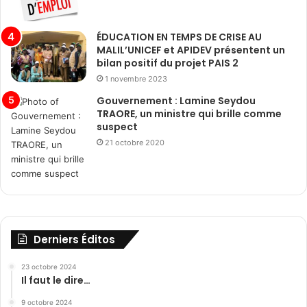
ÉDUCATION EN TEMPS DE CRISE AU
MALIL’UNICEF et APIDEV présentent un
bilan positif du projet PAIS 2
1 novembre 2023
Gouvernement : Lamine Seydou
TRAORE, un ministre qui brille comme
suspect
21 octobre 2020
Derniers Éditos
23 octobre 2024
Il faut le dire…
9 octobre 2024