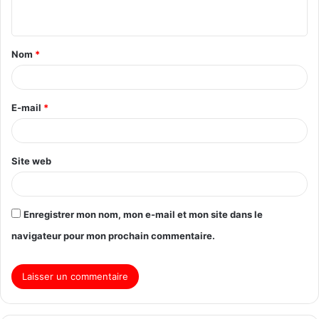
Nom
*
E-mail
*
Site web
Enregistrer mon nom, mon e-mail et mon site dans le
navigateur pour mon prochain commentaire.