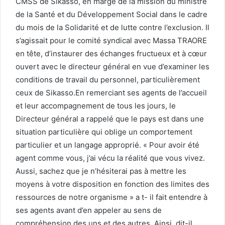
CMSS de Sikasso, en marge de la mission du ministre
de la Santé et du Développement Social dans le cadre
du mois de la Solidarité et de lutte contre l’exclusion. Il
s’agissait pour le comité syndical avec Massa TRAORE
en tête, d’instaurer des échanges fructueux et à cœur
ouvert avec le directeur général en vue d’examiner les
conditions de travail du personnel, particulièrement
ceux de Sikasso.En remerciant ses agents de l’accueil
et leur accompagnement de tous les jours, le
Directeur général a rappelé que le pays est dans une
situation particulière qui oblige un comportement
particulier et un langage approprié. « Pour avoir été
agent comme vous, j’ai vécu la réalité que vous vivez.
Aussi, sachez que je n’hésiterai pas à mettre les
moyens à votre disposition en fonction des limites des
ressources de notre organisme » a t- il fait entendre à
ses agents avant d’en appeler au sens de
compréhension des uns et des autres. Ainsi, dit-il,