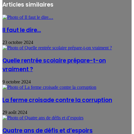
Articles similaires
Il faut le dire…
23 octobre 2024
Quelle rentrée scolaire prépare-t-on
vraiment ?
9 octobre 2024
La ferme croisade contre la corruption
29 août 2024
Quatre ans de défis et d’espoirs