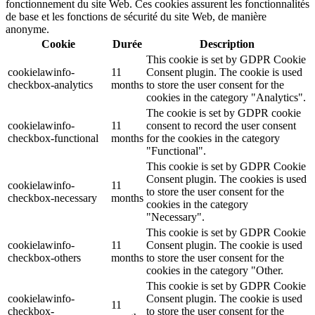
fonctionnement du site Web. Ces cookies assurent les fonctionnalités
de base et les fonctions de sécurité du site Web, de manière
anonyme.
Cookie
Durée
Description
This cookie is set by GDPR Cookie
cookielawinfo-
11
Consent plugin. The cookie is used
checkbox-analytics
months
to store the user consent for the
cookies in the category "Analytics".
The cookie is set by GDPR cookie
cookielawinfo-
11
consent to record the user consent
checkbox-functional
months
for the cookies in the category
"Functional".
This cookie is set by GDPR Cookie
Consent plugin. The cookies is used
cookielawinfo-
11
to store the user consent for the
checkbox-necessary
months
cookies in the category
"Necessary".
This cookie is set by GDPR Cookie
cookielawinfo-
11
Consent plugin. The cookie is used
checkbox-others
months
to store the user consent for the
cookies in the category "Other.
This cookie is set by GDPR Cookie
cookielawinfo-
Consent plugin. The cookie is used
11
checkbox-
to store the user consent for the