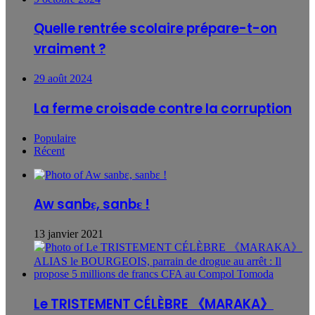
Quelle rentrée scolaire prépare-t-on
vraiment ?
29 août 2024
La ferme croisade contre la corruption
Populaire
Récent
Aw sanbɛ, sanbɛ !
13 janvier 2021
Le TRISTEMENT CÉLÈBRE 《MARAKA》