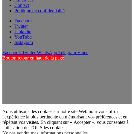
Contact
Politique de confidentialité
Facebook
Twitter
Linkedin
YouTube
Instagram
Facebook
Twitter
WhatsApp
Telegram
Viber
Bouton retour en haut de la page
Nous utilisons des cookies sur notre site Web pour vous offrir
l'expérience la plus pertinente en mémorisant vos préférences et en
répétant vos visites. En cliquant sur « Accepter », vous consentez à
l'utilisation de TOUS les cookies.
Ne pas vendre mes informations personnelles
.