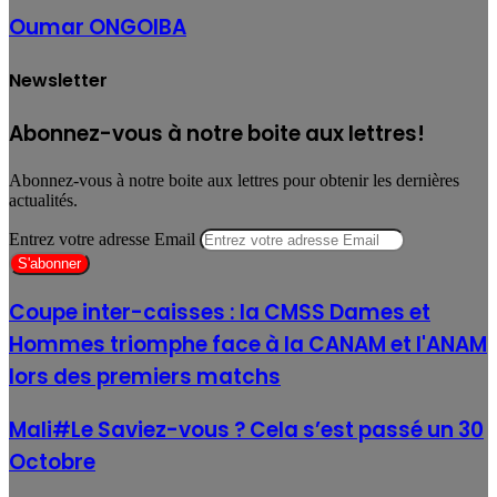
Oumar ONGOIBA
Newsletter
Abonnez-vous à notre boite aux lettres!
Abonnez-vous à notre boite aux lettres pour obtenir les dernières
actualités.
Entrez votre adresse Email
Coupe inter-caisses : la CMSS Dames et
Hommes triomphe face à la CANAM et l'ANAM
lors des premiers matchs
Mali#Le Saviez-vous ? Cela s’est passé un 30
Octobre