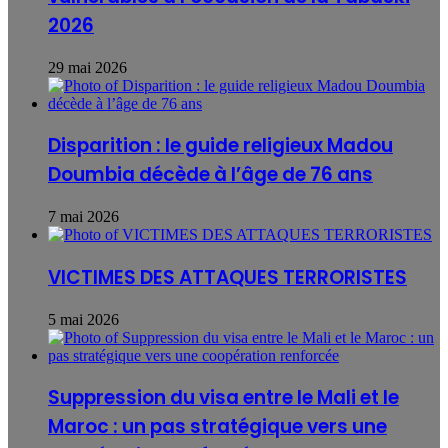
2026
29 mai 2026
Disparition : le guide religieux Madou
Doumbia décède à l’âge de 76 ans
7 mai 2026
VICTIMES DES ATTAQUES TERRORISTES
5 mai 2026
Suppression du visa entre le Mali et le
Maroc : un pas stratégique vers une