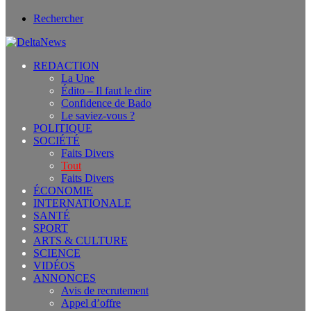
Rechercher
REDACTION
La Une
Édito – Il faut le dire
Confidence de Bado
Le saviez-vous ?
POLITIQUE
SOCIÉTÉ
Faits Divers
Tout
Faits Divers
ÉCONOMIE
INTERNATIONALE
SANTÉ
SPORT
ARTS & CULTURE
SCIENCE
VIDÉOS
ANNONCES
Avis de recrutement
Appel d’offre