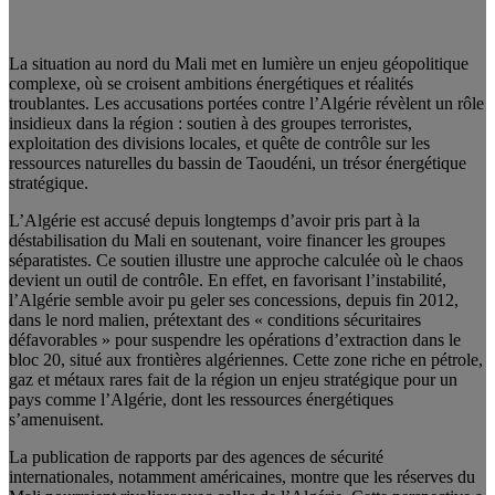
La situation au nord du Mali met en lumière un enjeu géopolitique
complexe, où se croisent ambitions énergétiques et réalités
troublantes. Les accusations portées contre l’Algérie révèlent un rôle
insidieux dans la région : soutien à des groupes terroristes,
exploitation des divisions locales, et quête de contrôle sur les
ressources naturelles du bassin de Taoudéni, un trésor énergétique
stratégique.
L’Algérie est accusé depuis longtemps d’avoir pris part à la
déstabilisation du Mali en soutenant, voire financer les groupes
séparatistes. Ce soutien illustre une approche calculée où le chaos
devient un outil de contrôle. En effet, en favorisant l’instabilité,
l’Algérie semble avoir pu geler ses concessions, depuis fin 2012,
dans le nord malien, prétextant des « conditions sécuritaires
défavorables » pour suspendre les opérations d’extraction dans le
bloc 20, situé aux frontières algériennes. Cette zone riche en pétrole,
gaz et métaux rares fait de la région un enjeu stratégique pour un
pays comme l’Algérie, dont les ressources énergétiques
s’amenuisent.
La publication de rapports par des agences de sécurité
internationales, notamment américaines, montre que les réserves du