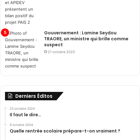
Gouvernement : Lamine Seydou
TRAORE, un ministre qui brille comme
suspect
21 octobre 2020
Derniers Éditos
23 octobre 2024
Il faut le dire…
9 octobre 2024
Quelle rentrée scolaire prépare-t-on vraiment ?