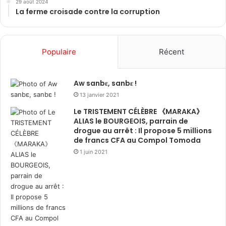
29 août 2024
La ferme croisade contre la corruption
Populaire
Récent
Aw sanbɛ, sanbɛ !
13 janvier 2021
Le TRISTEMENT CÉLÈBRE 《MARAKA》
ALIAS le BOURGEOIS, parrain de
drogue au arrêt : Il propose 5 millions
de francs CFA au Compol Tomoda
1 juin 2021