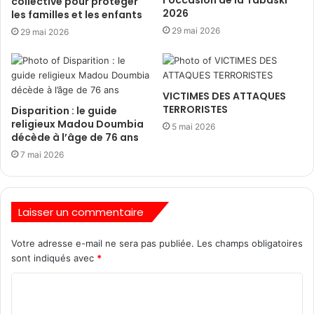
l’occasion de la Tabaski
collective pour protéger
2026
les familles et les enfants
29 mai 2026
29 mai 2026
VICTIMES DES ATTAQUES
TERRORISTES
Disparition : le guide
religieux Madou Doumbia
5 mai 2026
décède à l’âge de 76 ans
7 mai 2026
Laisser un commentaire
Votre adresse e-mail ne sera pas publiée.
Les champs obligatoires
sont indiqués avec
*