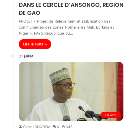
DANS LE CERCLE D’ANSONGO, REGION
DE GAO
PROJET « Projet de Relèvement et stabilisation des
communautés des zones frontalières Mali, Burkina et
Niger ». PAYS République du…
Lire la suite »
31 juillet
La Une
Oumar ONGOIBA
0
343