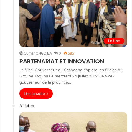
La Une
Oumar ONGOIBA
0
585
PARTENARIAT ET INNOVATION
Le Vice-Gouverneur du Shandong explore les filiales du
Groupe Toguna Le mercredi 24 juillet 2024, le vice-
gouverneur de la province…
Lire la suite »
31 juillet