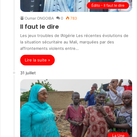
Édito - Il faut le dire
Oumar ONGOIBA
0
783
Il faut le dire
Les jeux troubles de l’Algérie Les récentes évolutions de
la situation sécuritaire au Mali, marquées par des
affrontements violents entre…
Lire la suite »
31 juillet
La Une