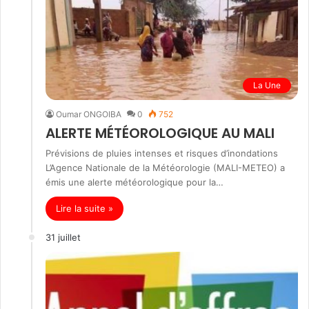
La Une
Oumar ONGOIBA
0
752
ALERTE MÉTÉOROLOGIQUE AU MALI
Prévisions de pluies intenses et risques d’inondations
L’Agence Nationale de la Météorologie (MALI-METEO) a
émis une alerte météorologique pour la…
Lire la suite »
31 juillet