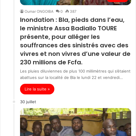
Oumar ONGOIBA
0
387
Inondation : Bla, pieds dans l’eau,
le ministre Assa Badiallo TOURE
présente, pour alléger les
souffrances des sinistrés avec des
vivres et non vivres d’une valeur de
230 millions de Fcfa.
Les pluies diluviennes de plus 100 millimètres qui s’étaient
abattues sur la localité de Bla le lundi 22 et vendredi…
Lire la suite »
30 juillet