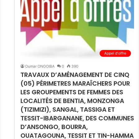
Appel d'offre
Oumar ONGOIBA
0
390
TRAVAUX D’AMÉNAGEMENT DE CINQ
(05) PÉRIMETRES MARAÎCHERS POUR
LES GROUPEMENTS DE FEMMES DES
LOCALITÉS DE BENTIA, MONZONGA
(TIZIMIZI), SANGAL, TASSIGA ET
TESSIT-IBARGANANE, DES COMMUNES
D’ANSONGO, BOURRA,
OUATAGOUNA, TESSIT ET TIN-HAMMA