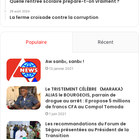
Quelle rentrée scolaire prépare-t-on vraiment ?
29 août 2024
La ferme croisade contre la corruption
Populaire
Récent
Aw sanbɛ, sanbɛ !
13 janvier 2021
Le TRISTEMENT CÉLÈBRE 《MARAKA》
ALIAS le BOURGEOIS, parrain de
drogue au arrêt : Il propose 5 millions
de francs CFA au Compol Tomoda
1 juin 2021
Les recommandations du Forum de
Ségou présentées au Président de la
Transition