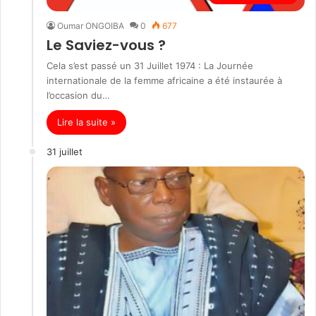
Oumar ONGOIBA
0
677
Le Saviez-vous ?
Cela s’est passé un 31 Juillet 1974 : La Journée
internationale de la femme africaine a été instaurée à
l’occasion du…
Lire la suite »
31 juillet