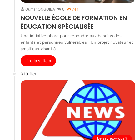
Oumar ONGOIBA
0
744
NOUVELLE ÉCOLE DE FORMATION EN
ÉDUCATION SPÉCIALISÉE
Une initiative phare pour répondre aux besoins des
enfants et personnes vulnérables Un projet novateur et
ambitieux visant à…
Lire la suite »
31 juillet
Le saviez-vous ?