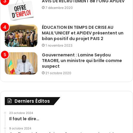
AVIS DE RECRUTEMENT de l’ONG APIDEV
7 décembre 2020
ÉDUCATION EN TEMPS DE CRISE AU
MALIL’UNICEF et APIDEV présentent un
bilan positif du projet PAIS 2
1 novembre 2023
Gouvernement : Lamine Seydou
TRAORE, un ministre qui brille comme
suspect
21 octobre 2020
Derniers Éditos
23 octobre 2024
Il faut le dire…
9 octobre 2024