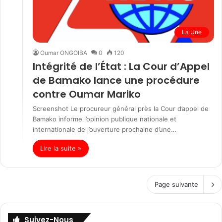
La Une
Oumar ONGOIBA
0
120
Intégrité de l’État : La Cour d’Appel
de Bamako lance une procédure
contre Oumar Mariko
Screenshot Le procureur général près la Cour d’appel de
Bamako informe l’opinion publique nationale et
internationale de l’ouverture prochaine d’une…
Lire la suite »
Page suivante
Suivez-Nous