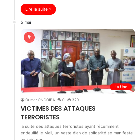
Lire la suite »
5 mai
La Une
Oumar ONGOIBA
0
329
VICTIMES DES ATTAQUES
TERRORISTES
la suite des attaques terroristes ayant récemment
endeuillé le Mali, un vaste élan de solidarité se manifeste
au sein des…