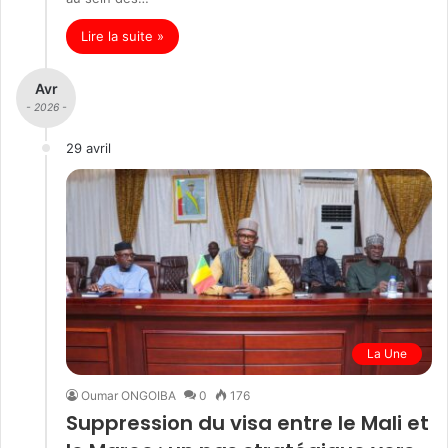
Lire la suite »
Avr
- 2026 -
29 avril
La Une
Oumar ONGOIBA
0
176
Suppression du visa entre le Mali et