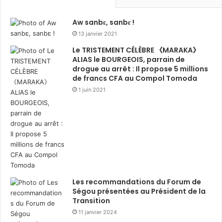
Aw sanbɛ, sanbɛ !
13 janvier 2021
Le TRISTEMENT CÉLÈBRE 《MARAKA》
ALIAS le BOURGEOIS, parrain de
drogue au arrêt : Il propose 5 millions
de francs CFA au Compol Tomoda
1 juin 2021
Les recommandations du Forum de
Ségou présentées au Président de la
Transition
11 janvier 2024