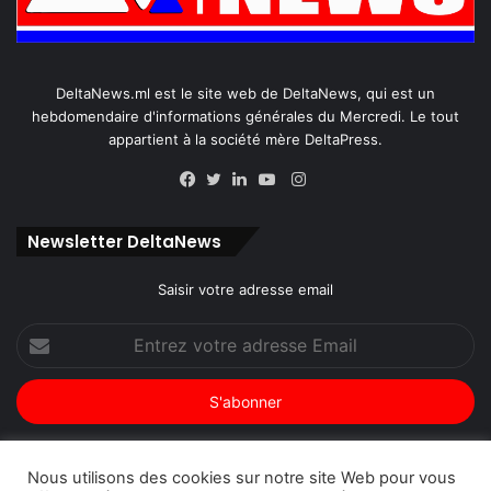
DeltaNews.ml est le site web de DeltaNews, qui est un
hebdomendaire d'informations générales du Mercredi. Le tout
appartient à la société mère DeltaPress.
Instagram
Facebook
Twitter
Linkedin
YouTube
Newsletter DeltaNews
Saisir votre adresse email
Entrez
votre
adresse
Email
Nous utilisons des cookies sur notre site Web pour vous