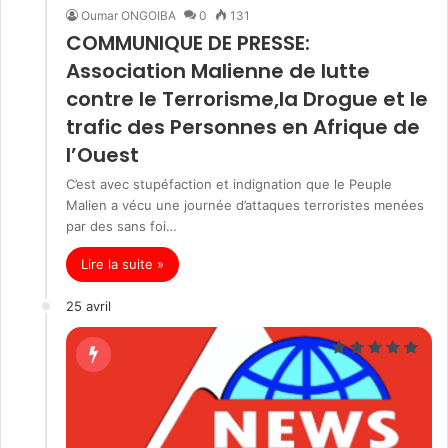
Oumar ONGOIBA
0
131
COMMUNIQUE DE PRESSE:
Association Malienne de lutte
contre le Terrorisme,la Drogue et le
trafic des Personnes en Afrique de
l’Ouest
C’est avec stupéfaction et indignation que le Peuple
Malien a vécu une journée d’attaques terroristes menées
par des sans foi…
Lire la suite »
25 avril