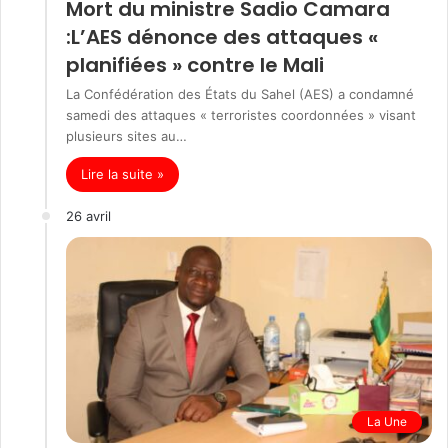
Mort du ministre Sadio Camara
:L’AES dénonce des attaques «
planifiées » contre le Mali
La Confédération des États du Sahel (AES) a condamné
samedi des attaques « terroristes coordonnées » visant
plusieurs sites au…
Lire la suite »
26 avril
La Une