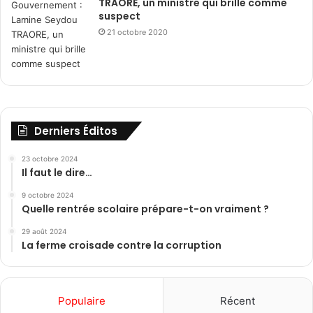
TRAORE, un ministre qui brille comme
suspect
21 octobre 2020
Derniers Éditos
23 octobre 2024
Il faut le dire…
9 octobre 2024
Quelle rentrée scolaire prépare-t-on vraiment ?
29 août 2024
La ferme croisade contre la corruption
Populaire
Récent