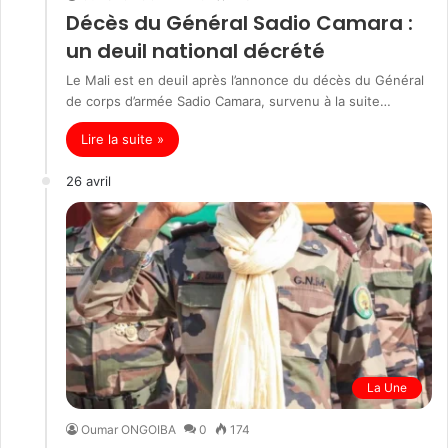
Décès du Général Sadio Camara :
un deuil national décrété
Le Mali est en deuil après l’annonce du décès du Général
de corps d’armée Sadio Camara, survenu à la suite…
Lire la suite »
26 avril
La Une
Oumar ONGOIBA
0
174