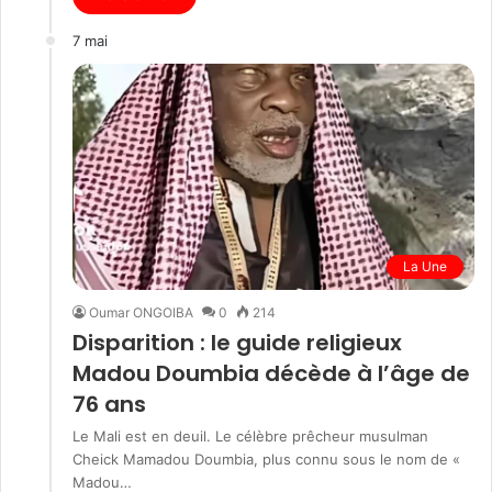
7 mai
La Une
Oumar ONGOIBA
0
214
Disparition : le guide religieux
Madou Doumbia décède à l’âge de
76 ans
Le Mali est en deuil. Le célèbre prêcheur musulman
Cheick Mamadou Doumbia, plus connu sous le nom de «
Madou…