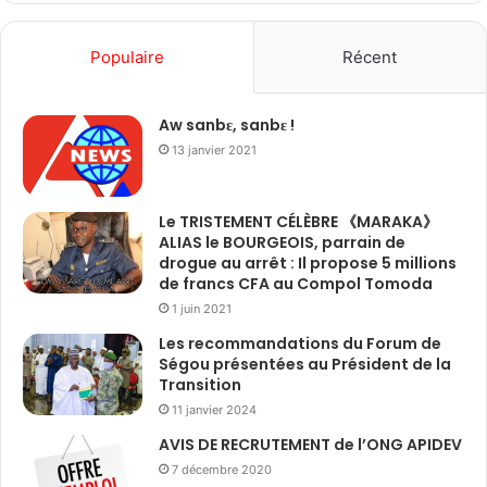
Populaire
Récent
Aw sanbɛ, sanbɛ !
13 janvier 2021
Le TRISTEMENT CÉLÈBRE 《MARAKA》
ALIAS le BOURGEOIS, parrain de
drogue au arrêt : Il propose 5 millions
de francs CFA au Compol Tomoda
1 juin 2021
Les recommandations du Forum de
Ségou présentées au Président de la
Transition
11 janvier 2024
AVIS DE RECRUTEMENT de l’ONG APIDEV
7 décembre 2020