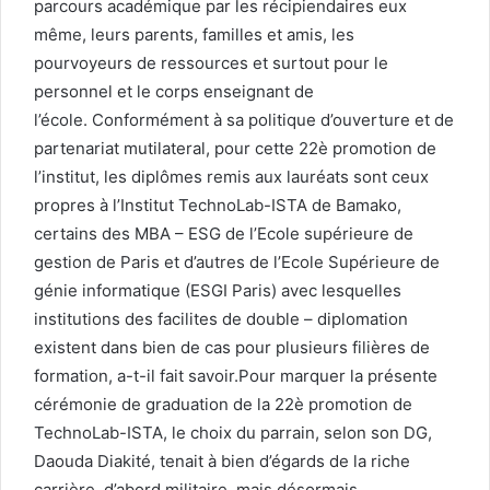
parcours académique par les récipiendaires eux
même, leurs parents, familles et amis, les
pourvoyeurs de ressources et surtout pour le
personnel et le corps enseignant de
l’école. Conformément à sa politique d’ouverture et de
partenariat mutilateral, pour cette 22è promotion de
l’institut, les diplômes remis aux lauréats sont ceux
propres à l’Institut TechnoLab-ISTA de Bamako,
certains des MBA – ESG de l’Ecole supérieure de
gestion de Paris et d’autres de l’Ecole Supérieure de
génie informatique (ESGI Paris) avec lesquelles
institutions des facilites de double – diplomation
existent dans bien de cas pour plusieurs filières de
formation, a-t-il fait savoir.Pour marquer la présente
cérémonie de graduation de la 22è promotion de
TechnoLab-ISTA, le choix du parrain, selon son DG,
Daouda Diakité, tenait à bien d’égards de la riche
carrière, d’abord militaire, mais désormais