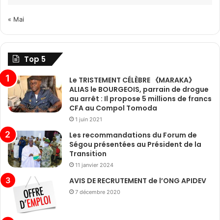
« Mai
Top 5
Le TRISTEMENT CÉLÈBRE 《MARAKA》
ALIAS le BOURGEOIS, parrain de drogue
au arrêt : Il propose 5 millions de francs
CFA au Compol Tomoda
1 juin 2021
Les recommandations du Forum de
Ségou présentées au Président de la
Transition
11 janvier 2024
AVIS DE RECRUTEMENT de l’ONG APIDEV
7 décembre 2020