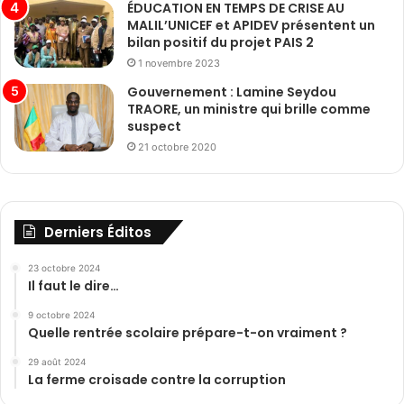
ÉDUCATION EN TEMPS DE CRISE AU
MALIL’UNICEF et APIDEV présentent un
bilan positif du projet PAIS 2
1 novembre 2023
Gouvernement : Lamine Seydou
TRAORE, un ministre qui brille comme
suspect
21 octobre 2020
Derniers Éditos
23 octobre 2024
Il faut le dire…
9 octobre 2024
Quelle rentrée scolaire prépare-t-on vraiment ?
29 août 2024
La ferme croisade contre la corruption