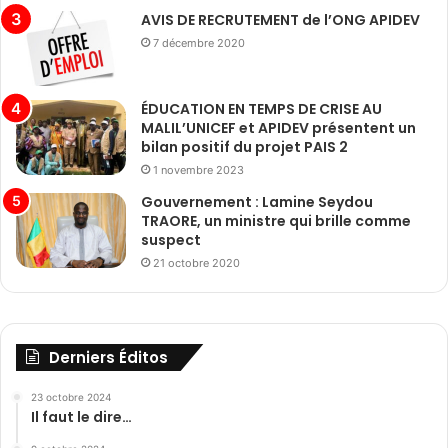
AVIS DE RECRUTEMENT de l’ONG APIDEV
7 décembre 2020
ÉDUCATION EN TEMPS DE CRISE AU
MALIL’UNICEF et APIDEV présentent un
bilan positif du projet PAIS 2
1 novembre 2023
Gouvernement : Lamine Seydou
TRAORE, un ministre qui brille comme
suspect
21 octobre 2020
Derniers Éditos
23 octobre 2024
Il faut le dire…