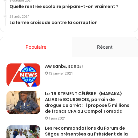
9 octobre 2024
Quelle rentrée scolaire prépare-t-on vraiment ?
29 août 2024
La ferme croisade contre la corruption
Populaire
Récent
Aw sanbɛ, sanbɛ !
13 janvier 2021
Le TRISTEMENT CÉLÈBRE 《MARAKA》
ALIAS le BOURGEOIS, parrain de
drogue au arrêt : Il propose 5 millions
de francs CFA au Compol Tomoda
1 juin 2021
Les recommandations du Forum de
Ségou présentées au Président de la