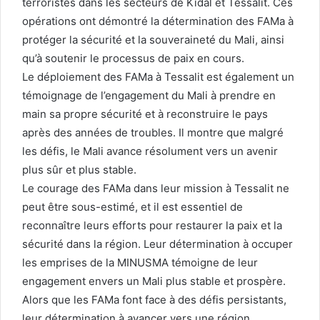
terroristes dans les secteurs de Kidal et Tessalit. Ces
opérations ont démontré la détermination des FAMa à
protéger la sécurité et la souveraineté du Mali, ainsi
qu’à soutenir le processus de paix en cours.
Le déploiement des FAMa à Tessalit est également un
témoignage de l’engagement du Mali à prendre en
main sa propre sécurité et à reconstruire le pays
après des années de troubles. Il montre que malgré
les défis, le Mali avance résolument vers un avenir
plus sûr et plus stable.
Le courage des FAMa dans leur mission à Tessalit ne
peut être sous-estimé, et il est essentiel de
reconnaître leurs efforts pour restaurer la paix et la
sécurité dans la région. Leur détermination à occuper
les emprises de la MINUSMA témoigne de leur
engagement envers un Mali plus stable et prospère.
Alors que les FAMa font face à des défis persistants,
leur détermination à avancer vers une région