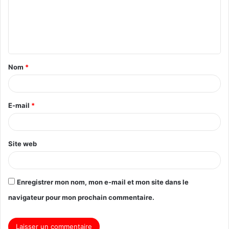
Nom
*
E-mail
*
Site web
Enregistrer mon nom, mon e-mail et mon site dans le
navigateur pour mon prochain commentaire.