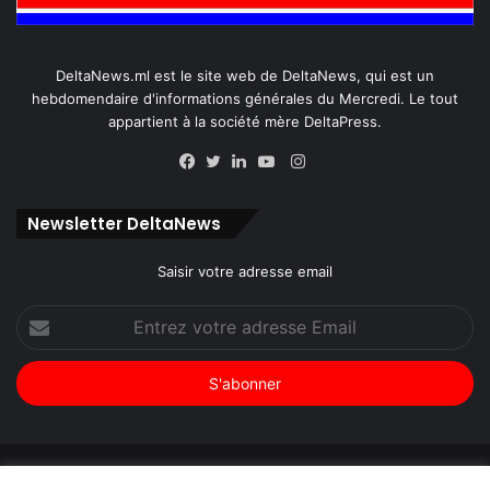
DeltaNews.ml est le site web de DeltaNews, qui est un
hebdomendaire d'informations générales du Mercredi. Le tout
appartient à la société mère DeltaPress.
Instagram
Facebook
Twitter
Linkedin
YouTube
Newsletter DeltaNews
Saisir votre adresse email
Entrez
votre
adresse
Email
© Copyright 2026, Tous droits réservés |
DeltaNews par