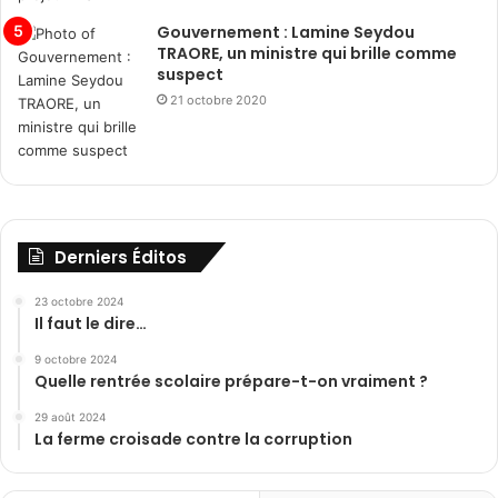
Gouvernement : Lamine Seydou
TRAORE, un ministre qui brille comme
suspect
21 octobre 2020
Derniers Éditos
23 octobre 2024
Il faut le dire…
9 octobre 2024
Quelle rentrée scolaire prépare-t-on vraiment ?
29 août 2024
La ferme croisade contre la corruption