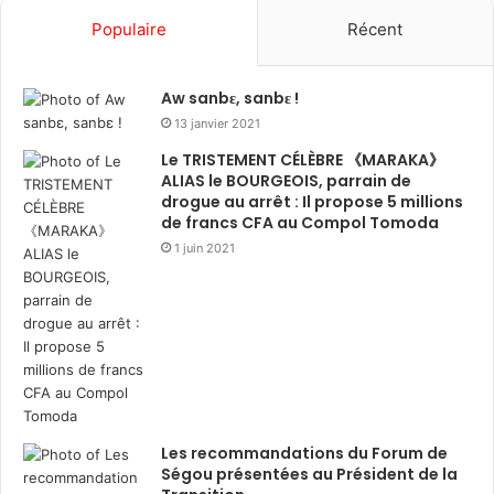
Populaire
Récent
Aw sanbɛ, sanbɛ !
13 janvier 2021
Le TRISTEMENT CÉLÈBRE 《MARAKA》
ALIAS le BOURGEOIS, parrain de
drogue au arrêt : Il propose 5 millions
de francs CFA au Compol Tomoda
1 juin 2021
Les recommandations du Forum de
Ségou présentées au Président de la