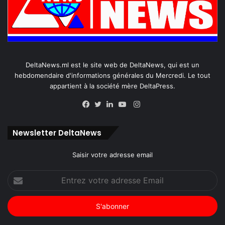
DeltaNews.ml est le site web de DeltaNews, qui est un
hebdomendaire d'informations générales du Mercredi. Le tout
appartient à la société mère DeltaPress.
Instagram
Facebook
Twitter
Linkedin
YouTube
Newsletter DeltaNews
Saisir votre adresse email
Entrez
votre
adresse
Email