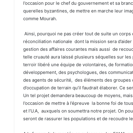
l’occasion pour le chef du gouvernement et sa branc
querelles byzantines, de mettre en marche leur imag
comme Mourah.
Ainsi, pourquoi ne pas créer tout de suite un corps 
réconciliation nationale dont la mission sera d’aider 
gestion des affaires courantes mais aussi de recoudr
telle cruauté aura laissé plusieurs séquelles sur les
terroir libéré une équipe de volontaires, de formati
développement, des psychologues, des communicateu
des agents de sécurité, des éléments des groupes d
d’occupation de terrain qu’il faudrait élaborer. Ce se
Un tel projet demandera beaucoup de moyens, mais 
l’occasion de mettre à l’épreuve la bonne foi de t
et l’U.A, auxquels on soumettra notre projet. On pourr
seront de rassurer les populations et de recoudre le 