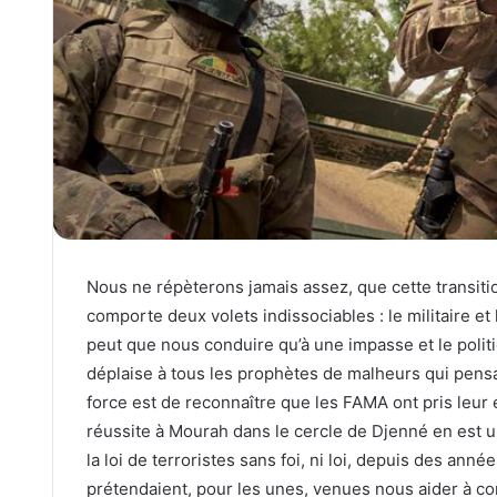
Nous ne répèterons jamais assez, que cette transiti
comporte deux volets indissociables : le militaire et 
peut que nous conduire qu’à une impasse et le politi
déplaise à tous les prophètes de malheurs qui pensa
force est de reconnaître que les FAMA ont pris leur 
réussite à Mourah dans le cercle de Djenné en est 
la loi de terroristes sans foi, ni loi, depuis des an
prétendaient, pour les unes, venues nous aider à com