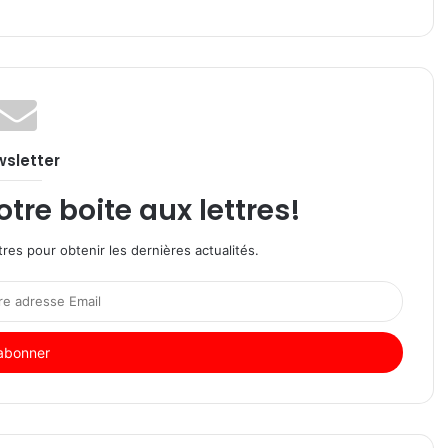
sletter
re boite aux lettres!
res pour obtenir les dernières actualités.