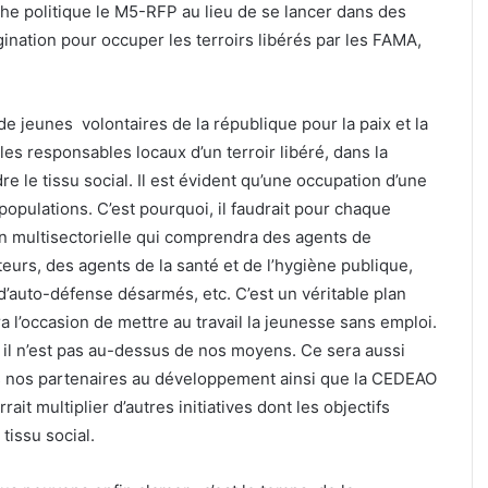
he politique le M5-RFP au lieu de se lancer dans des
ination pour occuper les terroirs libérés par les FAMA,
de jeunes volontaires de la république pour la paix et la
les responsables locaux d’un terroir libéré, dans la
e le tissu social. Il est évident qu’une occupation d’une
 populations. C’est pourquoi, il faudrait pour chaque
on multisectorielle qui comprendra des agents de
rs, des agents de la santé et de l’hygiène publique,
’auto-défense désarmés, etc. C’est un véritable plan
ra l’occasion de mettre au travail la jeunesse sans emploi.
il n’est pas au-dessus de nos moyens. Ce sera aussi
ous nos partenaires au développement ainsi que la CEDEAO
ait multiplier d’autres initiatives dont les objectifs
tissu social.