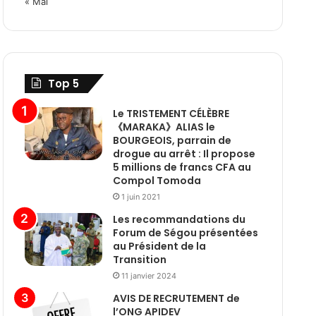
« Mai
Top 5
Le TRISTEMENT CÉLÈBRE
《MARAKA》ALIAS le
BOURGEOIS, parrain de
drogue au arrêt : Il propose
5 millions de francs CFA au
Compol Tomoda
1 juin 2021
Les recommandations du
Forum de Ségou présentées
au Président de la
Transition
11 janvier 2024
AVIS DE RECRUTEMENT de
l’ONG APIDEV