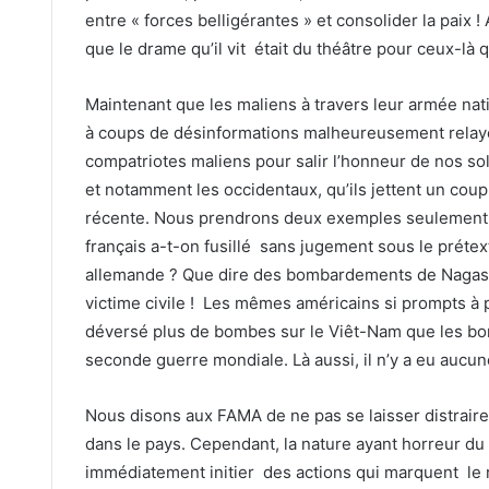
entre « forces belligérantes » et consolider la paix
que le drame qu’il vit était du théâtre pour ceux-là q
Maintenant que les maliens à travers leur armée nat
à coups de désinformations malheureusement relayé
compatriotes maliens pour salir l’honneur de nos so
et notamment les occidentaux, qu’ils jettent un coup 
récente. Nous prendrons deux exemples seulement :
français a-t-on fusillé sans jugement sous le prétext
allemande ? Que dire des bombardements de Nagasaki
victime civile ! Les mêmes américains si prompts à p
déversé plus de bombes sur le Viêt-Nam que les bomb
seconde guerre mondiale. Là aussi, il n’y a eu aucune
Nous disons aux FAMA de ne pas se laisser distrair
dans le pays. Cependant, la nature ayant horreur du 
immédiatement initier des actions qui marquent le reto