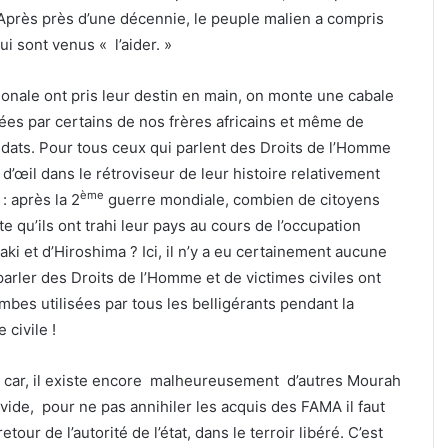
 ! Après près d’une décennie, le peuple malien a compris
ui sont venus « l’aider. »
ionale ont pris leur destin en main, on monte une cabale
es par certains de nos frères africains et même de
ldats. Pour tous ceux qui parlent des Droits de l’Homme
d’œil dans le rétroviseur de leur histoire relativement
ème
 après la 2
guerre mondiale, combien de citoyens
e qu’ils ont trahi leur pays au cours de l’occupation
 et d’Hiroshima ? Ici, il n’y a eu certainement aucune
arler des Droits de l’Homme et de victimes civiles ont
es utilisées par tous les belligérants pendant la
 civile !
e car, il existe encore malheureusement d’autres Mourah
vide, pour ne pas annihiler les acquis des FAMA il faut
ur de l’autorité de l’état, dans le terroir libéré. C’est