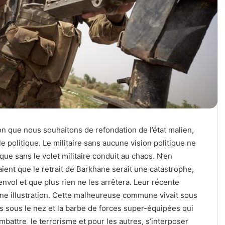
on que nous souhaitons de refondation de l’état malien,
le politique. Le militaire sans aucune vision politique ne
que sans le volet militaire conduit au chaos. N’en
ient que le retrait de Barkhane serait une catastrophe,
envol et que plus rien ne les arrêtera. Leur récente
une illustration. Cette malheureuse commune vivait sous
nées sous le nez et la barbe de forces super-équipées qui
battre le terrorisme et pour les autres, s’interposer