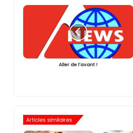
Aller de l’avant !
Articles similaires