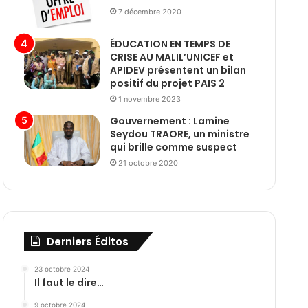
7 décembre 2020
ÉDUCATION EN TEMPS DE
CRISE AU MALIL’UNICEF et
APIDEV présentent un bilan
positif du projet PAIS 2
1 novembre 2023
Gouvernement : Lamine
Seydou TRAORE, un ministre
qui brille comme suspect
21 octobre 2020
Derniers Éditos
23 octobre 2024
Il faut le dire…
9 octobre 2024