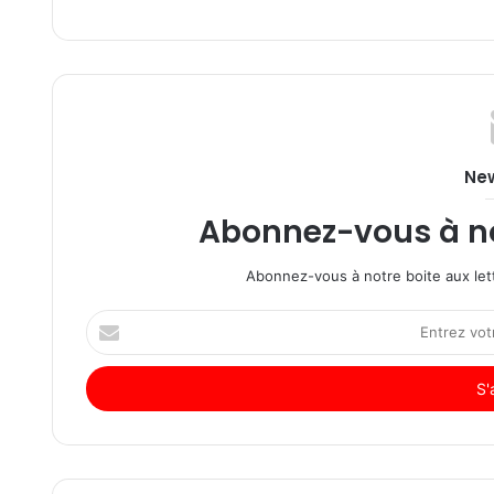
New
Abonnez-vous à not
Abonnez-vous à notre boite aux lett
Entrez
votre
adresse
Email