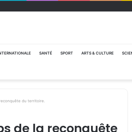
NTERNATIONALE
SANTÉ
SPORT
ARTS & CULTURE
SCIE
reconquête du territoire.
ps de la reconquête