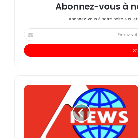
Abonnez-vous à not
Abonnez-vous à notre boite aux lett
Entrez
votre
adresse
Email