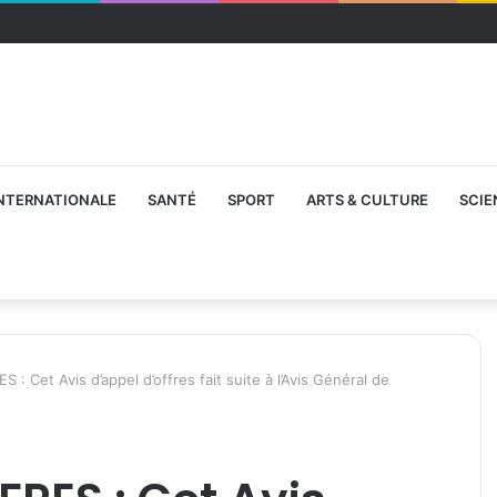
NTERNATIONALE
SANTÉ
SPORT
ARTS & CULTURE
SCIE
 : Cet Avis d’appel d’offres fait suite à l’Avis Général de