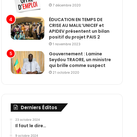
7 décembre 2020
ÉDUCATION EN TEMPS DE
CRISE AU MALIL’UNICEF et
APIDEV présentent un bilan
positif du projet PAIS 2
1 novembre 2023
Gouvernement : Lamine
Seydou TRAORE, un ministre
qui brille comme suspect
21 octobre 2020
Derniers Éditos
23 octobre 2024
Il faut le dire…
9 octobre 2024