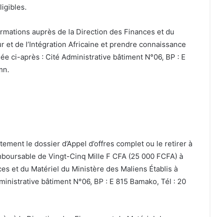
ligibles.
mations auprès de la Direction des Finances et du
ur et de l’Intégration Africaine et prendre connaissance
e ci-après : Cité Administrative bâtiment N°06, BP : E
mn.
ment le dossier d’Appel d’offres complet ou le retirer à
boursable de Vingt-Cinq Mille F CFA (25 000 FCFA) à
es et du Matériel du Ministère des Maliens Établis à
Administrative bâtiment N°06, BP : E 815 Bamako, Tél : 20