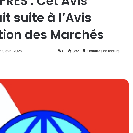
FRES : Cet Avis
it suite à l’Avis
tion des Marchés
n 9 avril 2025
0
382
2 minutes de lecture