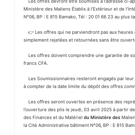
Les offres devront être soumises à l’adresse ci-apr
Ministère des Maliens Établis à l’Extérieur et de l’Int
N°06, BP : E 815 Bamako, Tél : 20 01 66 23 au plus ta
👉 Les offres qui ne parviendront pas aux heures 
simplement rejetées et retournées sans être ouvert
Les offres doivent comprendre une garantie de sou
francs CFA.
Les Soumissionnaires resteront engagés par leur o
à compter de la date limite du dépôt des offres comm
Les offres seront ouvertes en présence des représ
l’ouverture des plis le jeudi, 03 avril 2025 à partir 
des Finances et du Matériel
du Ministère des
Malien
la Cité Administrative bâtiment N°06, BP : E 815 Bama