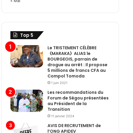
« Mai
Top 5
Le TRISTEMENT CÉLÈBRE
《MARAKA》ALIAS le
BOURGEOIS, parrain de
drogue au arrêt : Il propose
5 millions de francs CFA au
Compol Tomoda
1 juin 2021
Les recommandations du
Forum de Ségou présentées
au Président de la
Transition
11 janvier 2024
AVIS DE RECRUTEMENT de
l’ONG APIDEV