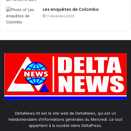
Les enquêtes de Colombo
11 décembre 2020
DeltaNews.ml est le site web de DeltaNews, qui est un
hebdomendaire d'informations générales du Mercredi. Le tout
appartient à la société mère DeltaPress.