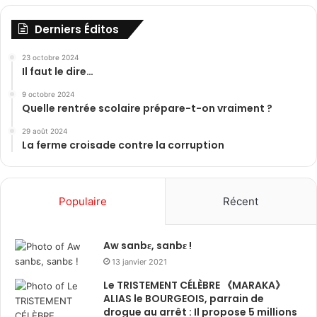
Derniers Éditos
23 octobre 2024
Il faut le dire…
9 octobre 2024
Quelle rentrée scolaire prépare-t-on vraiment ?
29 août 2024
La ferme croisade contre la corruption
Populaire
Récent
Aw sanbɛ, sanbɛ !
13 janvier 2021
Le TRISTEMENT CÉLÈBRE 《MARAKA》
ALIAS le BOURGEOIS, parrain de
drogue au arrêt : Il propose 5 millions