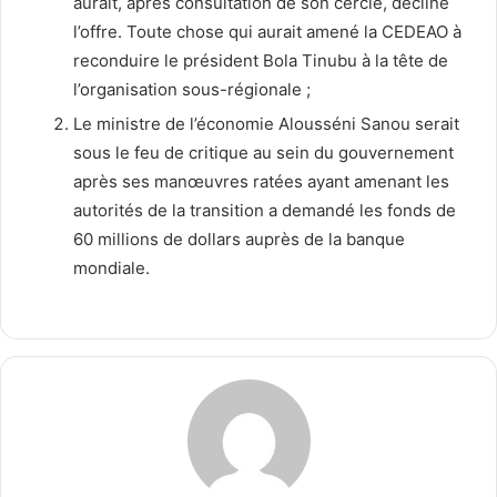
aurait, après consultation de son cercle, décliné
l’offre. Toute chose qui aurait amené la CEDEAO à
reconduire le président Bola Tinubu à la tête de
l’organisation sous-régionale ;
Le ministre de l’économie Alousséni Sanou serait
sous le feu de critique au sein du gouvernement
après ses manœuvres ratées ayant amenant les
autorités de la transition a demandé les fonds de
60 millions de dollars auprès de la banque
mondiale.