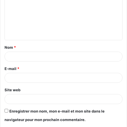
Nom
*
E-mail
*
Site web
Enregistrer mon nom, mon e-mail et mon site dans le
navigateur pour mon prochain commentaire.