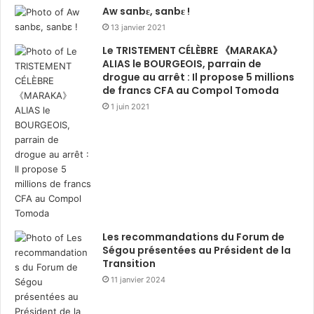
Aw sanbɛ, sanbɛ !
13 janvier 2021
Le TRISTEMENT CÉLÈBRE 《MARAKA》
ALIAS le BOURGEOIS, parrain de
drogue au arrêt : Il propose 5 millions
de francs CFA au Compol Tomoda
1 juin 2021
Les recommandations du Forum de
Ségou présentées au Président de la
Transition
11 janvier 2024