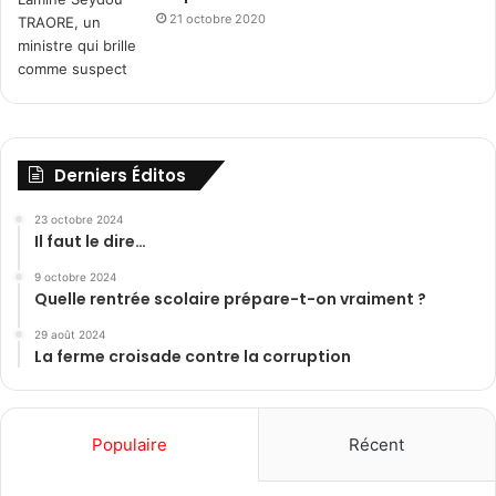
21 octobre 2020
Derniers Éditos
23 octobre 2024
Il faut le dire…
9 octobre 2024
Quelle rentrée scolaire prépare-t-on vraiment ?
29 août 2024
La ferme croisade contre la corruption
Populaire
Récent