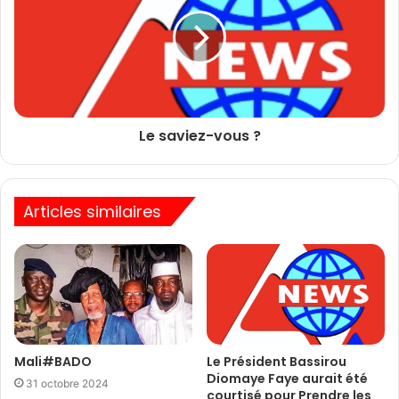
Le saviez-vous ?
Articles similaires
Mali#BADO
Le Président Bassirou
Diomaye Faye aurait été
31 octobre 2024
courtisé pour Prendre les