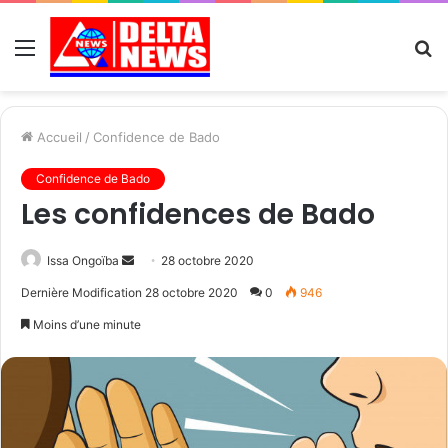
Menu
R
Accueil
/
Confidence de Bado
Confidence de Bado
Les confidences de Bado
Send
Issa Ongoïba
28 octobre 2020
an
Dernière Modification 28 octobre 2020
0
946
email
Moins d’une minute