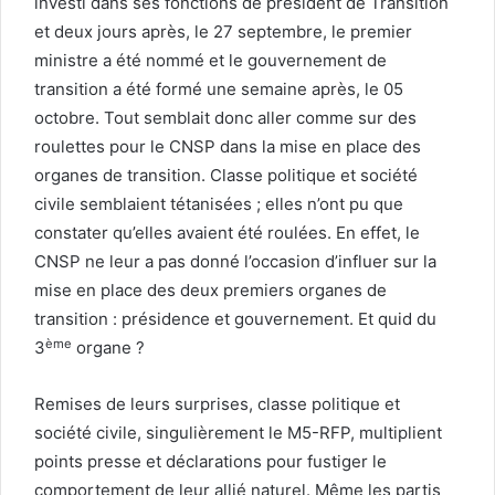
investi dans ses fonctions de président de Transition
et deux jours après, le 27 septembre, le premier
ministre a été nommé et le gouvernement de
transition a été formé une semaine après, le 05
octobre. Tout semblait donc aller comme sur des
roulettes pour le CNSP dans la mise en place des
organes de transition. Classe politique et société
civile semblaient tétanisées ; elles n’ont pu que
constater qu’elles avaient été roulées. En effet, le
CNSP ne leur a pas donné l’occasion d’influer sur la
mise en place des deux premiers organes de
transition : présidence et gouvernement. Et quid du
ème
3
organe ?
Remises de leurs surprises, classe politique et
société civile, singulièrement le M5-RFP, multiplient
points presse et déclarations pour fustiger le
comportement de leur allié naturel. Même les partis