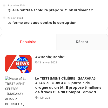
9 octobre 2024
Quelle rentrée scolaire prépare-t-on vraiment ?
29 août 2024
La ferme croisade contre la corruption
Populaire
Récent
Aw sanbɛ, sanbɛ !
13 janvier 2021
Le TRISTEMENT CÉLÈBRE 《MARAKA》
ALIAS le BOURGEOIS, parrain de
drogue au arrêt : Il propose 5 millions
de francs CFA au Compol Tomoda
1 juin 2021