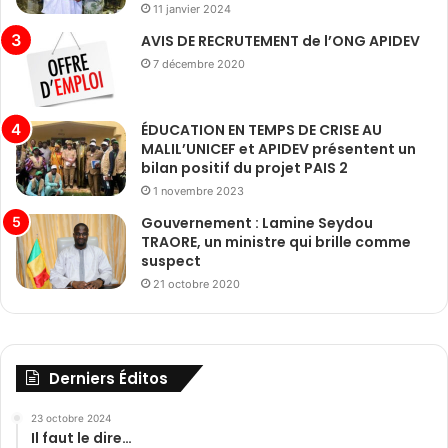
11 janvier 2024
AVIS DE RECRUTEMENT de l’ONG APIDEV
7 décembre 2020
ÉDUCATION EN TEMPS DE CRISE AU
MALIL’UNICEF et APIDEV présentent un
bilan positif du projet PAIS 2
1 novembre 2023
Gouvernement : Lamine Seydou
TRAORE, un ministre qui brille comme
suspect
21 octobre 2020
Derniers Éditos
23 octobre 2024
Il faut le dire…