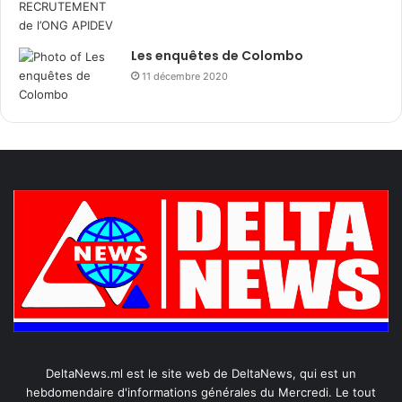
Les enquêtes de Colombo
11 décembre 2020
DeltaNews.ml est le site web de DeltaNews, qui est un
hebdomendaire d'informations générales du Mercredi. Le tout