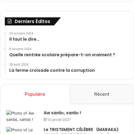
Derniers Éditos
23 octobre 2024
Il faut le dire…
9 octobre 2024
Quelle rentrée scolaire prépare-t-on vraiment ?
29 août 2024
La ferme croisade contre la corruption
Populaire
Récent
Aw sanbɛ, sanbɛ !
13 janvier 2021
Le TRISTEMENT CÉLÈBRE 《MARAKA》