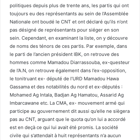
politiques depuis plus de trente ans, les partis qui ont
toujours eu des représentants au sein de l’Assemblée
Nationale ont boudé le CNT et ont déclaré qu’ils n’ont
pas désigné de représentants pour siéger en son
sein. Cependant, en examinant la liste, on y découvre
de noms des ténors de ces partis. Par exemple, dans
le parti de l’ancien président IBK, on retrouve des
hommes comme Mamadou Diarrassouba, ex-questeur
de l’A.N, on retrouve également dans l’ex-opposition,
le tonitruant ex- député de l’URD Mamadou Hawa
Gassama et des notabilités du nord et ex-députés :
Mohamed Ag Intala, Badjan Ag Hamatou, Assarid Ag
Imbarcawane etc. La CMA, ex- mouvement armé qui
participe au gouvernement dit aussi qu’elle ne siègera
pas au CNT, arguant que le quota qu’on lui a accordé
est en deçà ce qui lui avait été promis. La société
civile qui s’attendait à huit représentants n’a aucun