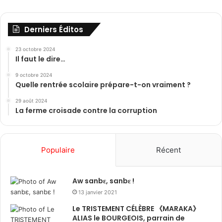
Derniers Éditos
23 octobre 2024
Il faut le dire…
9 octobre 2024
Quelle rentrée scolaire prépare-t-on vraiment ?
29 août 2024
La ferme croisade contre la corruption
Populaire
Récent
Aw sanbɛ, sanbɛ !
13 janvier 2021
Le TRISTEMENT CÉLÈBRE 《MARAKA》
ALIAS le BOURGEOIS, parrain de