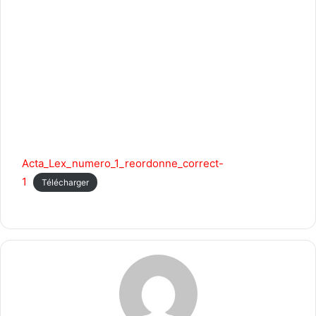
Acta_Lex_numero_1_reordonne_correct-
1
Télécharger