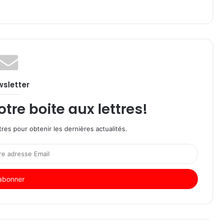
sletter
re boite aux lettres!
res pour obtenir les dernières actualités.