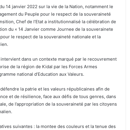
du 14 janvier 2022 sur la vie de la Nation, notamment le
gagement du Peuple pour le respect de la souveraineté
sition, Chef de l’Etat a institutionnalisé la célébration de
tion du « 14 Janvier comme Journee de la souverainete
pour le respect de la souveraineté nationale et la
ien.
 intervient dans un contexte marqué par le recouvrement
reprise de la région de Kidal par les Forces Armes
gramme national d’Education aux Valeurs.
 défendre la patrie et les valeurs républicaines afin de
ance et de résilience, face aux défis de tous genres, dans
ale, de l’appropriation de la souveraineté par les citoyens
malien.
ives suivantes : la montee des couleurs et la tenue des