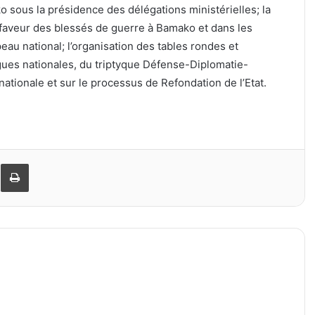
o sous la présidence des délégations ministérielles; la
 faveur des blessés de guerre à Bamako et dans les
eau national; l’organisation des tables rondes et
gues nationales, du triptyque Défense-Diplomatie-
ationale et sur le processus de Refondation de l’Etat.
er
ager par email
Imprimer