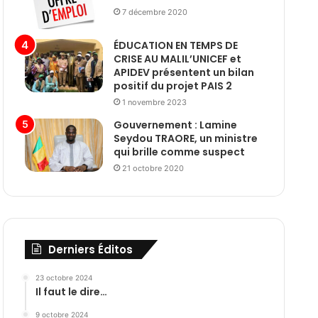
7 décembre 2020
ÉDUCATION EN TEMPS DE
CRISE AU MALIL’UNICEF et
APIDEV présentent un bilan
positif du projet PAIS 2
1 novembre 2023
Gouvernement : Lamine
Seydou TRAORE, un ministre
qui brille comme suspect
21 octobre 2020
Derniers Éditos
23 octobre 2024
Il faut le dire…
9 octobre 2024