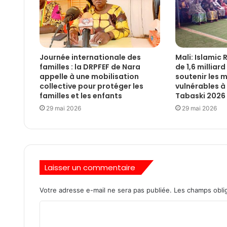
Journée internationale des
Mali: Islamic 
familles : la DRPFEF de Nara
de 1,6 milliar
appelle à une mobilisation
soutenir les
collective pour protéger les
vulnérables à 
familles et les enfants
Tabaski 2026
29 mai 2026
29 mai 2026
Laisser un commentaire
Votre adresse e-mail ne sera pas publiée.
Les champs oblig