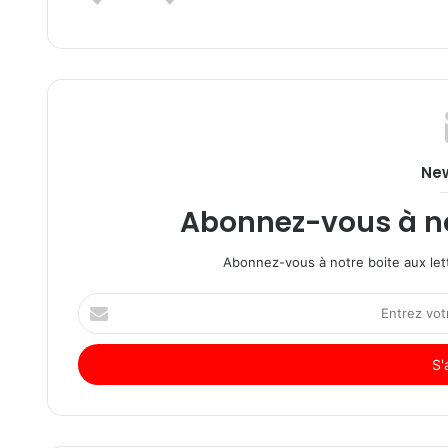
New
Abonnez-vous à not
Abonnez-vous à notre boite aux lett
Entrez
votre
adresse
Email