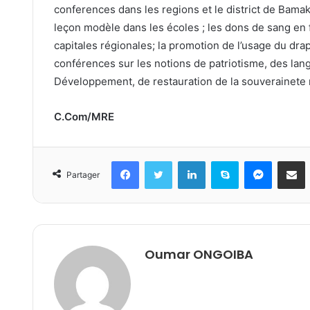
conferences dans les regions et le district de Bamak
leçon modèle dans les écoles ; les dons de sang en
capitales régionales; la promotion de l’usage du drap
conférences sur les notions de patriotisme, des lan
Développement, de restauration de la souverainete n
C.Com/MRE
Facebook
Twitter
Linkedin
Skype
Messeng
Part
Partager
Oumar ONGOIBA