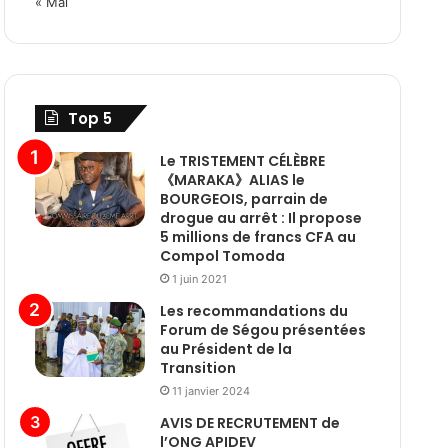
« Mai
Top 5
Le TRISTEMENT CÉLÈBRE
《MARAKA》ALIAS le
BOURGEOIS, parrain de
drogue au arrêt : Il propose
5 millions de francs CFA au
Compol Tomoda
1 juin 2021
Les recommandations du
Forum de Ségou présentées
au Président de la
Transition
11 janvier 2024
AVIS DE RECRUTEMENT de
l’ONG APIDEV