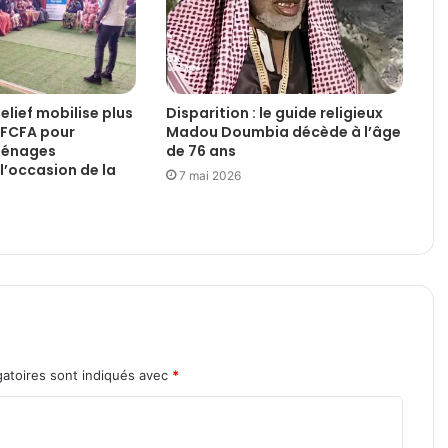
Relief mobilise plus
Disparition : le guide religieux
d FCFA pour
Madou Doumbia décède à l’âge
 ménages
de 76 ans
l’occasion de la
7 mai 2026
atoires sont indiqués avec
*