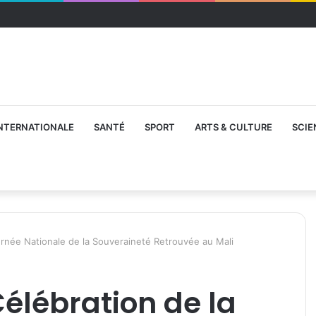
NTERNATIONALE
SANTÉ
SPORT
ARTS & CULTURE
SCIE
urnée Nationale de la Souveraineté Retrouvée au Mali
Célébration de la