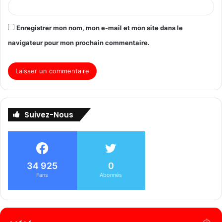
Enregistrer mon nom, mon e-mail et mon site dans le
navigateur pour mon prochain commentaire.
Suivez-Nous
34 925
0
Fans
Abonnés