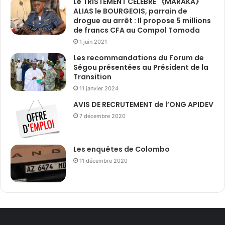
Le TRISTEMENT CÉLÈBRE 《MARAKA》
ALIAS le BOURGEOIS, parrain de
drogue au arrêt : Il propose 5 millions
de francs CFA au Compol Tomoda
1 juin 2021
Les recommandations du Forum de
Ségou présentées au Président de la
Transition
11 janvier 2024
AVIS DE RECRUTEMENT de l’ONG APIDEV
7 décembre 2020
Les enquêtes de Colombo
11 décembre 2020