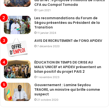
au arrêt : Il propose 5 millions de francs
CFA au Compol Tomoda
1 juin 2021
Les recommandations du Forum de
Ségou présentées au Président de la
Transition
11 janvier 2024
AVIS DE RECRUTEMENT de l’ONG APIDEV
7 décembre 2020
ÉDUCATION EN TEMPS DE CRISE AU
MALIL’UNICEF et APIDEV présentent un
bilan positif du projet PAIS 2
1 novembre 2023
Gouvernement : Lamine Seydou
TRAORE, un ministre qui brille comme
suspect
21 octobre 2020