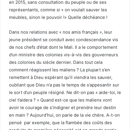
en 2015, sans consultation du peuple ou de ses
représentants, comme si « on voulait sauver les
meubles, sinon le pouvoir !» Quelle déchéance !
Dans nos relations avec « nos amis français », leur
jeune président se conduit avec condescendance vis
de nos chefs d’état dont le Mali. Il a le comportement
d’un ministre des colonies vis-à-vis des gouverneurs
des colonies du siècle dernier. Dans tout cela
comment réagissent les maliens ? La plupart s’en
remettent à Dieu espérant qu’il viendra les sauver,
oubliant que Dieu n’a pas le temps de s’appesantir sur
le sort d’un peuple résigné. Ne dit-on pas « aide-toi, le
ciel t’aidera ? » Quand est-ce que les maliens vont
avoir le courage de s’indigner et prendre leur destin
en main ? Aujourd’hui, on parle de la vie chère. A-t-on
pensé par exemple, que la flambée des coûts des