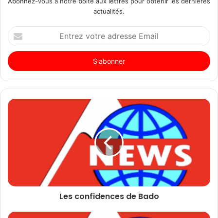
Abonnez-vous à notre boite aux lettres pour obtenir les dernières
actualités.
Entrez
votre
adresse
Email
Les confidences de Bado