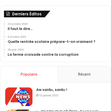
Derniers Éditos
23 octobre 2024
Il faut le dire…
9 octobre 2024
Quelle rentrée scolaire prépare-t-on vraiment ?
29 août 2024
La ferme croisade contre la corruption
Populaire
Récent
Aw sanbɛ, sanbɛ !
13 janvier 2021