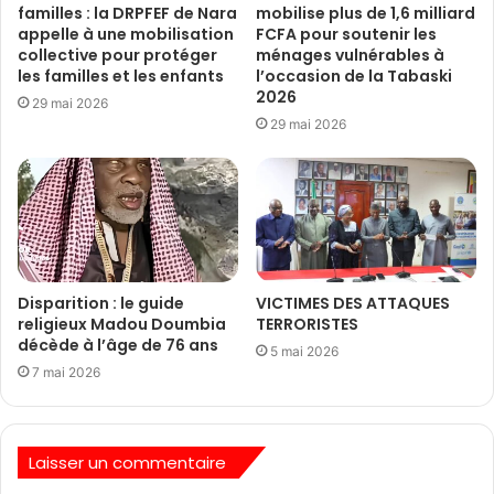
familles : la DRPFEF de Nara
mobilise plus de 1,6 milliard
appelle à une mobilisation
FCFA pour soutenir les
collective pour protéger
ménages vulnérables à
les familles et les enfants
l’occasion de la Tabaski
2026
29 mai 2026
29 mai 2026
Disparition : le guide
VICTIMES DES ATTAQUES
religieux Madou Doumbia
TERRORISTES
décède à l’âge de 76 ans
5 mai 2026
7 mai 2026
Laisser un commentaire