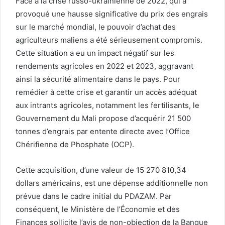
Face à la crise russo-ukrainienne de 2022, qui a
provoqué une hausse significative du prix des engrais
sur le marché mondial, le pouvoir d’achat des
agriculteurs maliens a été sérieusement compromis.
Cette situation a eu un impact négatif sur les
rendements agricoles en 2022 et 2023, aggravant
ainsi la sécurité alimentaire dans le pays. Pour
remédier à cette crise et garantir un accès adéquat
aux intrants agricoles, notamment les fertilisants, le
Gouvernement du Mali propose d’acquérir 21 500
tonnes d’engrais par entente directe avec l’Office
Chérifienne de Phosphate (OCP).
Cette acquisition, d’une valeur de 15 270 810,34
dollars américains, est une dépense additionnelle non
prévue dans le cadre initial du PDAZAM. Par
conséquent, le Ministère de l’Économie et des
Finances sollicite l’avis de non-objection de la Banque