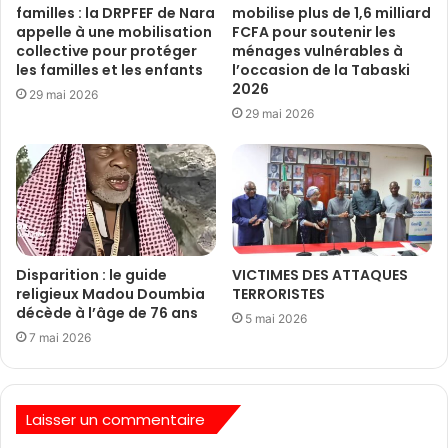
familles : la DRPFEF de Nara
mobilise plus de 1,6 milliard
appelle à une mobilisation
FCFA pour soutenir les
collective pour protéger
ménages vulnérables à
les familles et les enfants
l’occasion de la Tabaski
2026
29 mai 2026
29 mai 2026
Disparition : le guide
VICTIMES DES ATTAQUES
religieux Madou Doumbia
TERRORISTES
décède à l’âge de 76 ans
5 mai 2026
7 mai 2026
Laisser un commentaire