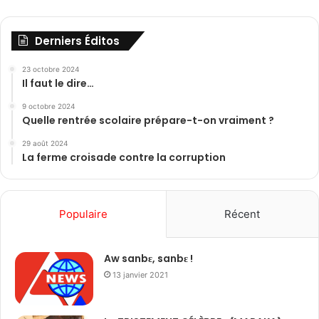
Derniers Éditos
23 octobre 2024
Il faut le dire…
9 octobre 2024
Quelle rentrée scolaire prépare-t-on vraiment ?
29 août 2024
La ferme croisade contre la corruption
Populaire
Récent
Aw sanbɛ, sanbɛ !
13 janvier 2021