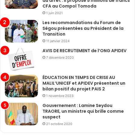
au arrêt : Il propose 5 millions de francs
CFA au Compol Tomoda
1 juin 2021
Les recommandations du Forum de
Ségou présentées au Président de la
Transition
11 janvier 2024
AVIS DE RECRUTEMENT de l’ONG APIDEV
7 décembre 2020
ÉDUCATION EN TEMPS DE CRISE AU
MALIL’UNICEF et APIDEV présentent un
bilan positif du projet PAIS 2
1 novembre 2023
Gouvernement : Lamine Seydou
TRAORE, un ministre qui brille comme
suspect
21 octobre 2020