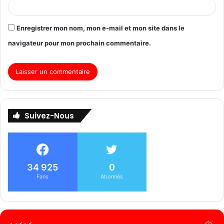
Enregistrer mon nom, mon e-mail et mon site dans le
navigateur pour mon prochain commentaire.
Suivez-Nous
34 925
0
Fans
Abonnés