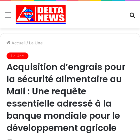
Menu
R
Accueil
/
La Une
La Une
Acquisition d’engrais pour
la sécurité alimentaire au
Mali : Une requête
essentielle adressé à la
banque mondiale pour le
développement agricole