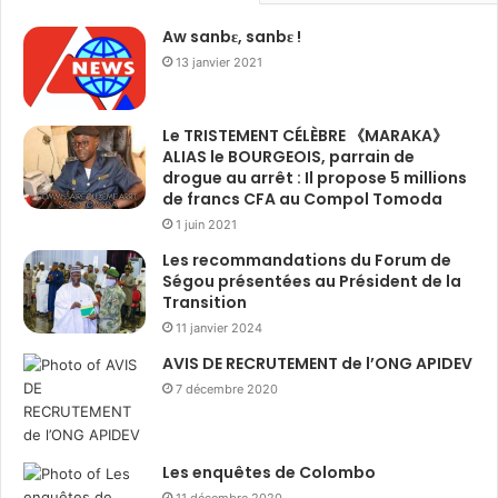
Aw sanbɛ, sanbɛ !
13 janvier 2021
Le TRISTEMENT CÉLÈBRE 《MARAKA》
ALIAS le BOURGEOIS, parrain de
drogue au arrêt : Il propose 5 millions
de francs CFA au Compol Tomoda
1 juin 2021
Les recommandations du Forum de
Ségou présentées au Président de la
Transition
11 janvier 2024
AVIS DE RECRUTEMENT de l’ONG APIDEV
7 décembre 2020
Les enquêtes de Colombo
11 décembre 2020