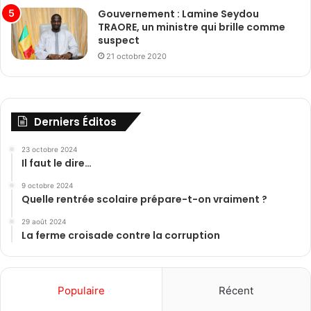
Gouvernement : Lamine Seydou
TRAORE, un ministre qui brille comme
suspect
21 octobre 2020
Derniers Éditos
23 octobre 2024
Il faut le dire…
9 octobre 2024
Quelle rentrée scolaire prépare-t-on vraiment ?
29 août 2024
La ferme croisade contre la corruption
Populaire
Récent