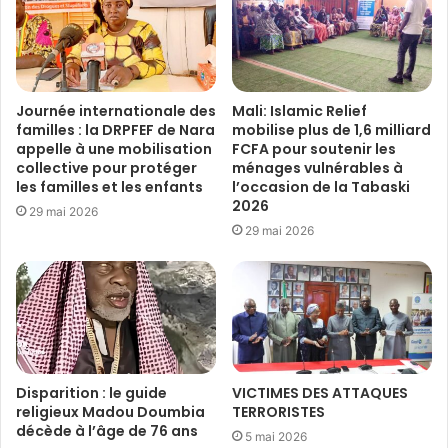
Journée internationale des
Mali: Islamic Relief
familles : la DRPFEF de Nara
mobilise plus de 1,6 milliard
appelle à une mobilisation
FCFA pour soutenir les
collective pour protéger
ménages vulnérables à
les familles et les enfants
l’occasion de la Tabaski
2026
29 mai 2026
29 mai 2026
Disparition : le guide
VICTIMES DES ATTAQUES
religieux Madou Doumbia
TERRORISTES
décède à l’âge de 76 ans
5 mai 2026