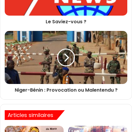
Le Saviez-vous ?
Niger-Bénin : Provocation ou Malentendu ?
Articles similaires