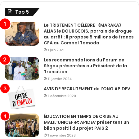
Top 5
Le TRISTEMENT CÉLÈBRE 《MARAKA》
ALIAS le BOURGEOIS, parrain de drogue
au arrêt : Il propose 5 millions de francs
CFA au Compol Tomoda
1 juin 2021
Les recommandations du Forum de
Ségou présentées au Président de la
Transition
11 janvier 2024
AVIS DE RECRUTEMENT de l’ONG APIDEV
7 décembre 2020
ÉDUCATION EN TEMPS DE CRISE AU
MALIL’UNICEF et APIDEV présentent un
bilan positif du projet PAIS 2
1 novembre 2023