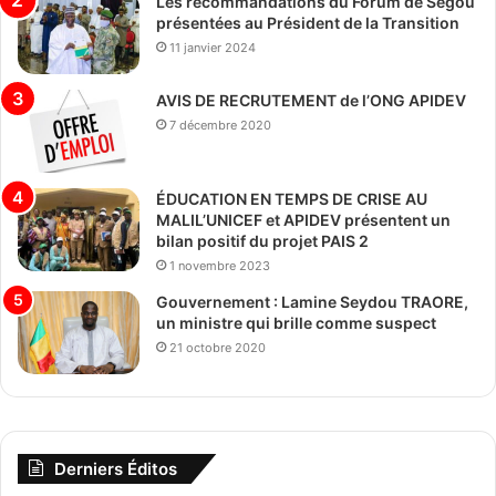
Les recommandations du Forum de Ségou
présentées au Président de la Transition
11 janvier 2024
AVIS DE RECRUTEMENT de l’ONG APIDEV
7 décembre 2020
ÉDUCATION EN TEMPS DE CRISE AU
MALIL’UNICEF et APIDEV présentent un
bilan positif du projet PAIS 2
1 novembre 2023
Gouvernement : Lamine Seydou TRAORE,
un ministre qui brille comme suspect
21 octobre 2020
Derniers Éditos