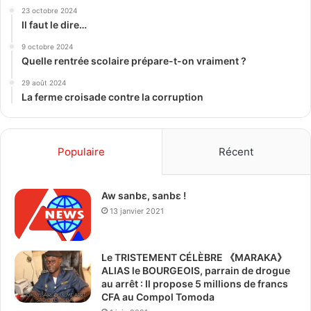
23 octobre 2024
Il faut le dire…
9 octobre 2024
Quelle rentrée scolaire prépare-t-on vraiment ?
29 août 2024
La ferme croisade contre la corruption
Populaire
Récent
Aw sanbɛ, sanbɛ !
13 janvier 2021
Le TRISTEMENT CÉLÈBRE 《MARAKA》
ALIAS le BOURGEOIS, parrain de drogue
au arrêt : Il propose 5 millions de francs
CFA au Compol Tomoda