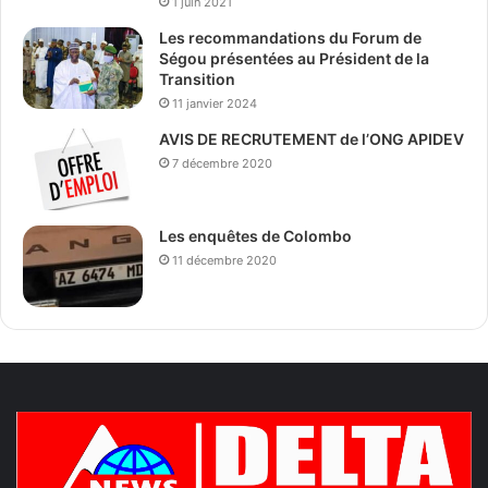
1 juin 2021
Les recommandations du Forum de
Ségou présentées au Président de la
Transition
11 janvier 2024
AVIS DE RECRUTEMENT de l’ONG APIDEV
7 décembre 2020
Les enquêtes de Colombo
11 décembre 2020