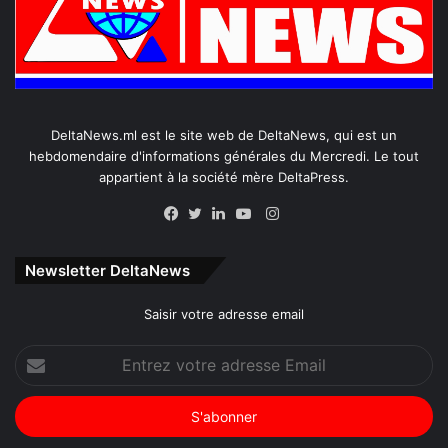
DeltaNews.ml est le site web de DeltaNews, qui est un
hebdomendaire d'informations générales du Mercredi. Le tout
appartient à la société mère DeltaPress.
Instagram
Facebook
Twitter
Linkedin
YouTube
Newsletter DeltaNews
Saisir votre adresse email
Entrez
votre
adresse
Email