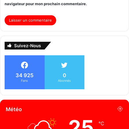
navigateur pour mon prochain commentaire.
Suivez-Nous
34 925
0
Fans
Abonnés
Météo
25
℃