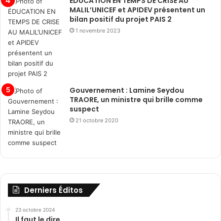
ÉDUCATION EN TEMPS DE CRISE AU
MALIL’UNICEF et APIDEV présentent un
bilan positif du projet PAIS 2
1 novembre 2023
Gouvernement : Lamine Seydou
TRAORE, un ministre qui brille comme
suspect
21 octobre 2020
Derniers Éditos
23 octobre 2024
Il faut le dire…