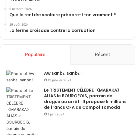
9 octobre 2024
Quelle rentrée scolaire prépare-t-on vraiment ?
29 août 2024
La ferme croisade contre la corruption
Populaire
Récent
Aw sanbɛ, sanbɛ !
13 janvier 2021
Le TRISTEMENT CÉLÈBRE 《MARAKA》
ALIAS le BOURGEOIS, parrain de
drogue au arrêt : Il propose 5 millions
de francs CFA au Compol Tomoda
1 juin 2021