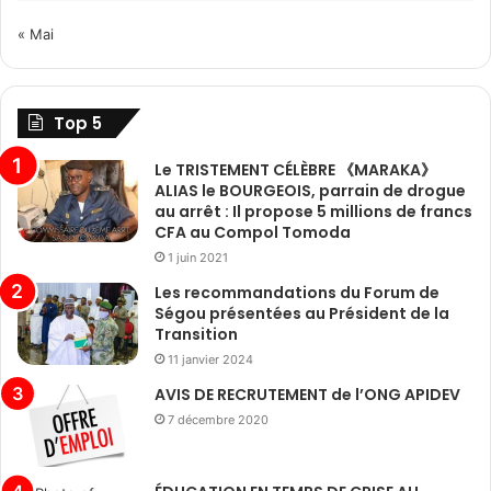
« Mai
Top 5
Le TRISTEMENT CÉLÈBRE 《MARAKA》
ALIAS le BOURGEOIS, parrain de drogue
au arrêt : Il propose 5 millions de francs
CFA au Compol Tomoda
1 juin 2021
Les recommandations du Forum de
Ségou présentées au Président de la
Transition
11 janvier 2024
AVIS DE RECRUTEMENT de l’ONG APIDEV
7 décembre 2020