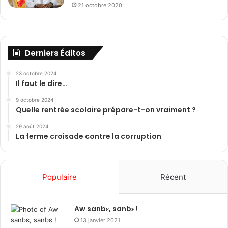
21 octobre 2020
Derniers Éditos
23 octobre 2024
Il faut le dire…
9 octobre 2024
Quelle rentrée scolaire prépare-t-on vraiment ?
29 août 2024
La ferme croisade contre la corruption
Populaire
Récent
Aw sanbɛ, sanbɛ !
13 janvier 2021