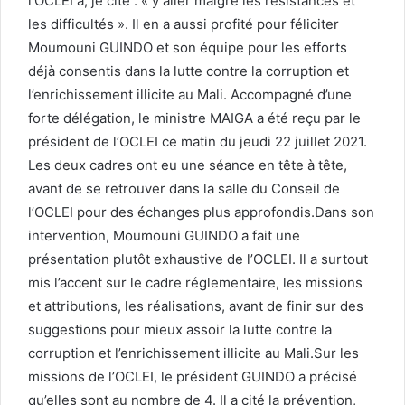
l’OCLEI à, je cite : « y aller malgré les résistances et
les difficultés ». Il en a aussi profité pour féliciter
Moumouni GUINDO et son équipe pour les efforts
déjà consentis dans la lutte contre la corruption et
l’enrichissement illicite au Mali. Accompagné d’une
forte délégation, le ministre MAIGA a été reçu par le
président de l’OCLEI ce matin du jeudi 22 juillet 2021.
Les deux cadres ont eu une séance en tête à tête,
avant de se retrouver dans la salle du Conseil de
l’OCLEI pour des échanges plus approfondis.Dans son
intervention, Moumouni GUINDO a fait une
présentation plutôt exhaustive de l’OCLEI. Il a surtout
mis l’accent sur le cadre réglementaire, les missions
et attributions, les réalisations, avant de finir sur des
suggestions pour mieux assoir la lutte contre la
corruption et l’enrichissement illicite au Mali.Sur les
missions de l’OCLEI, le président GUINDO a précisé
qu’elles sont au nombre de 4. Il a cité la prévention,