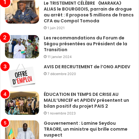
Le TRISTEMENT CÉLÈBRE 《MARAKA》
ALIAS le BOURGEOIS, parrain de drogue
au arrêt : Il propose 5 millions de francs
CFA au Compol Tomoda
1 juin 2021
Les recommandations du Forum de
Ségou présentées au Président de la
Transition
11 janvier 2024
AVIS DE RECRUTEMENT de l’ONG APIDEV
7 décembre 2020
ÉDUCATION EN TEMPS DE CRISE AU
MALIL’UNICEF et APIDEV présentent un
bilan positif du projet PAIS 2
1 novembre 2023
Gouvernement : Lamine Seydou
TRAORE, un ministre qui brille comme
suspect