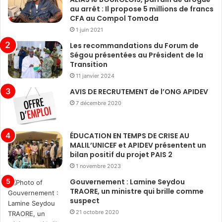
au arrêt : Il propose 5 millions de francs
CFA au Compol Tomoda
1 juin 2021
Les recommandations du Forum de
Ségou présentées au Président de la
Transition
11 janvier 2024
AVIS DE RECRUTEMENT de l’ONG APIDEV
7 décembre 2020
ÉDUCATION EN TEMPS DE CRISE AU
MALIL’UNICEF et APIDEV présentent un
bilan positif du projet PAIS 2
1 novembre 2023
Gouvernement : Lamine Seydou
TRAORE, un ministre qui brille comme
suspect
21 octobre 2020