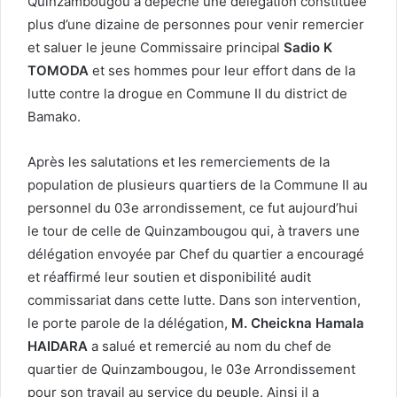
Quinzambougou a dépêché une délégation constituée
plus d’une dizaine de personnes pour venir remercier
et saluer le jeune Commissaire principal
Sadio K
TOMODA
et ses hommes pour leur effort dans de la
lutte contre la drogue en Commune II du district de
Bamako.
Après les salutations et les remerciements de la
population de plusieurs quartiers de la Commune II au
personnel du 03e arrondissement, ce fut aujourd’hui
le tour de celle de Quinzambougou qui, à travers une
délégation envoyée par Chef du quartier a encouragé
et réaffirmé leur soutien et disponibilité audit
commissariat dans cette lutte. Dans son intervention,
le porte parole de la délégation,
M. Cheickna Hamala
HAIDARA
a salué et remercié au nom du chef de
quartier de Quinzambougou, le 03e Arrondissement
pour son travail au service du peuple. Ainsi il a