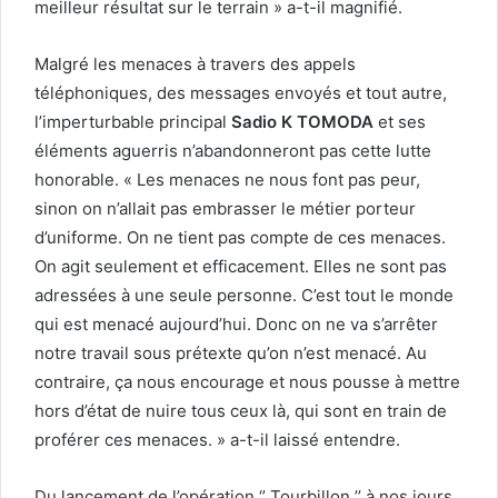
meilleur résultat sur le terrain » a-t-il magnifié.
Malgré les menaces à travers des appels
téléphoniques, des messages envoyés et tout autre,
l’imperturbable principal
Sadio K TOMODA
et ses
éléments aguerris n’abandonneront pas cette lutte
honorable. « Les menaces ne nous font pas peur,
sinon on n’allait pas embrasser le métier porteur
d’uniforme. On ne tient pas compte de ces menaces.
On agit seulement et efficacement. Elles ne sont pas
adressées à une seule personne. C’est tout le monde
qui est menacé aujourd’hui. Donc on ne va s’arrêter
notre travail sous prétexte qu’on n’est menacé. Au
contraire, ça nous encourage et nous pousse à mettre
hors d’état de nuire tous ceux là, qui sont en train de
proférer ces menaces. » a-t-il laissé entendre.
Du lancement de l’opération ‘’ Tourbillon ’’ à nos jours,