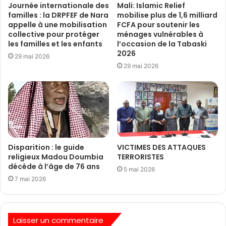
Journée internationale des
Mali: Islamic Relief
familles : la DRPFEF de Nara
mobilise plus de 1,6 milliard
appelle à une mobilisation
FCFA pour soutenir les
collective pour protéger
ménages vulnérables à
les familles et les enfants
l’occasion de la Tabaski
2026
29 mai 2026
29 mai 2026
Disparition : le guide
VICTIMES DES ATTAQUES
religieux Madou Doumbia
TERRORISTES
décède à l’âge de 76 ans
5 mai 2026
7 mai 2026
Laisser un commentaire