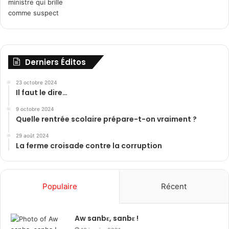
Derniers Éditos
23 octobre 2024
Il faut le dire…
9 octobre 2024
Quelle rentrée scolaire prépare-t-on vraiment ?
29 août 2024
La ferme croisade contre la corruption
Populaire
Récent
Aw sanbɛ, sanbɛ !