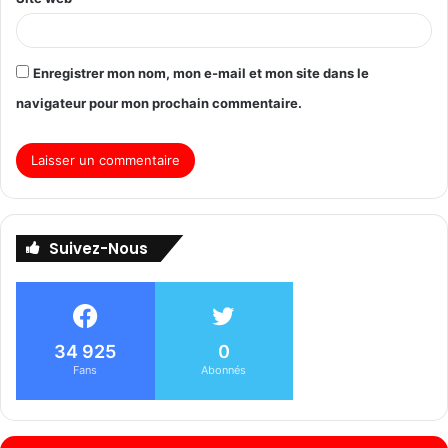
Enregistrer mon nom, mon e-mail et mon site dans le
navigateur pour mon prochain commentaire.
Suivez-Nous
34 925
0
Fans
Abonnés