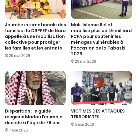
Journée internationale des
Mali: Islamic Relief
familles : la DRPFEF de Nara
mobilise plus de 1,6 milliard
appelle à une mobilisation
FCFA pour soutenir les
collective pour protéger
ménages vulnérables à
les familles et les enfants
l’occasion de la Tabaski
2026
29 mai 2026
29 mai 2026
Disparition : le guide
VICTIMES DES ATTAQUES
religieux Madou Doumbia
TERRORISTES
décède à l’âge de 76 ans
5 mai 2026
7 mai 2026