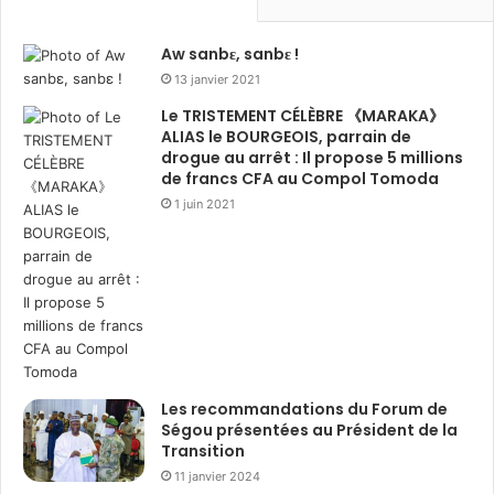
Aw sanbɛ, sanbɛ !
13 janvier 2021
Le TRISTEMENT CÉLÈBRE 《MARAKA》
ALIAS le BOURGEOIS, parrain de
drogue au arrêt : Il propose 5 millions
de francs CFA au Compol Tomoda
1 juin 2021
Les recommandations du Forum de
Ségou présentées au Président de la
Transition
11 janvier 2024