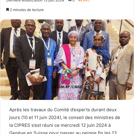
Dernière Modification 13 juin 2024
0
640
email
2 minutes de lecture
Après les travaux du Comité d’experts durant deux
jours (10 et 11 juin 2024), le conseil des ministres de
la CIPRES s’est réuni ce mercredi 12 juin 2024 à
Genève en Suisse pour passer au peigne fin les 13