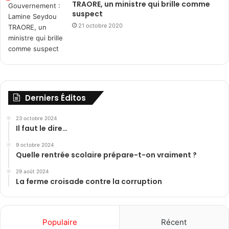
TRAORE, un ministre qui brille comme
suspect
21 octobre 2020
Derniers Éditos
23 octobre 2024
Il faut le dire…
9 octobre 2024
Quelle rentrée scolaire prépare-t-on vraiment ?
29 août 2024
La ferme croisade contre la corruption
Populaire
Récent