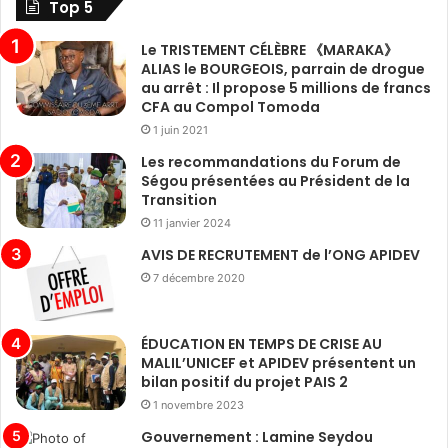
Top 5
Le TRISTEMENT CÉLÈBRE 《MARAKA》
ALIAS le BOURGEOIS, parrain de drogue
au arrêt : Il propose 5 millions de francs
CFA au Compol Tomoda
1 juin 2021
Les recommandations du Forum de
Ségou présentées au Président de la
Transition
11 janvier 2024
AVIS DE RECRUTEMENT de l’ONG APIDEV
7 décembre 2020
ÉDUCATION EN TEMPS DE CRISE AU
MALIL’UNICEF et APIDEV présentent un
bilan positif du projet PAIS 2
1 novembre 2023
Gouvernement : Lamine Seydou