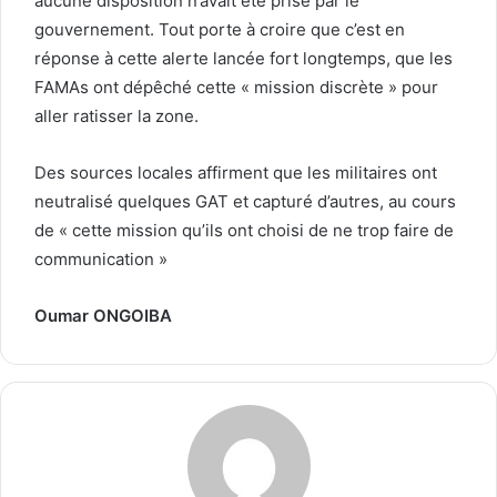
aucune disposition n’avait été prise par le
gouvernement. Tout porte à croire que c’est en
réponse à cette alerte lancée fort longtemps, que les
FAMAs ont dépêché cette « mission discrète » pour
aller ratisser la zone.
Des sources locales affirment que les militaires ont
neutralisé quelques GAT et capturé d’autres, au cours
de « cette mission qu’ils ont choisi de ne trop faire de
communication »
Oumar ONGOIBA