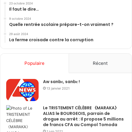
23 octobre 2024
Il faut le dire…
9 octobre 2024
Quelle rentrée scolaire prépare-t-on vraiment ?
29 août 2024
La ferme croisade contre la corruption
Populaire
Récent
Aw sanbɛ, sanbɛ !
13 janvier 2021
Le TRISTEMENT CÉLÈBRE 《MARAKA》
ALIAS le BOURGEOIS, parrain de
drogue au arrêt : Il propose 5 millions
de francs CFA au Compol Tomoda
1 juin 2021