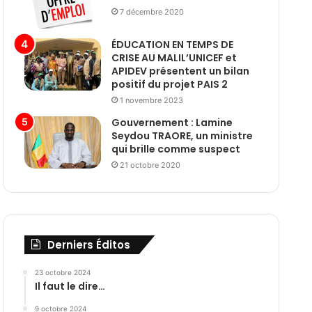
7 décembre 2020
ÉDUCATION EN TEMPS DE
CRISE AU MALIL’UNICEF et
APIDEV présentent un bilan
positif du projet PAIS 2
1 novembre 2023
Gouvernement : Lamine
Seydou TRAORE, un ministre
qui brille comme suspect
21 octobre 2020
Derniers Éditos
23 octobre 2024
Il faut le dire…
9 octobre 2024