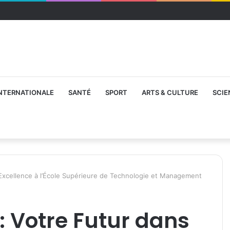
NTERNATIONALE
SANTÉ
SPORT
ARTS & CULTURE
SCIE
’Excellence à l’École Supérieure de Technologie et Management
: Votre Futur dans