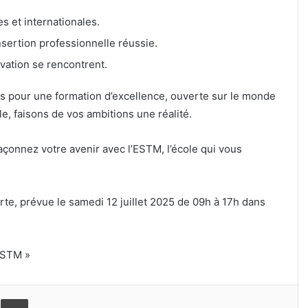
s et internationales.
nsertion professionnelle réussie.
vation se rencontrent.
s pour une formation d’excellence, ouverte sur le monde
le, faisons de vos ambitions une réalité.
façonnez votre avenir avec l’ESTM, l’école qui vous
te, prévue le samedi 12 juillet 2025 de 09h à 17h dans
’ESTM »
er
ager par email
Imprimer