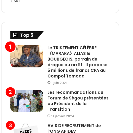
« Mai
Top 5
Le TRISTEMENT CÉLÈBRE
《MARAKA》ALIAS le
BOURGEOIS, parrain de
drogue au arrêt : Il propose
5 millions de francs CFA au
Compol Tomoda
1 juin 2021
Les recommandations du
Forum de Ségou présentées
au Président de la
Transition
11 janvier 2024
AVIS DE RECRUTEMENT de
l’ONG APIDEV