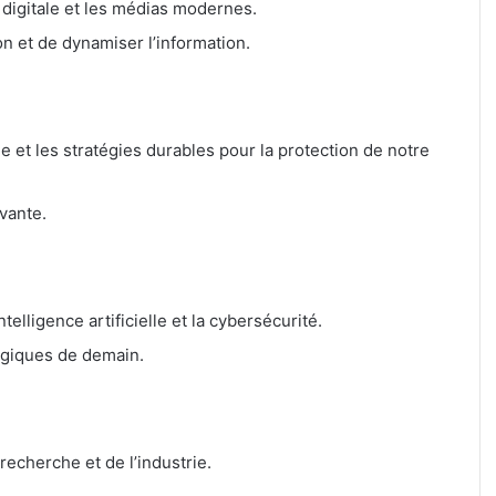
n digitale et les médias modernes.
n et de dynamiser l’information.
e et les stratégies durables pour la protection de notre
vante.
elligence artificielle et la cybersécurité.
ogiques de demain.
recherche et de l’industrie.