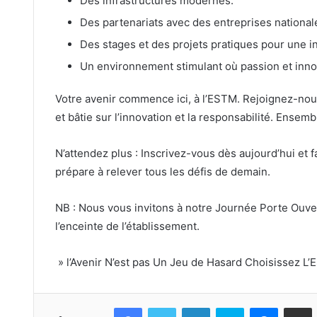
Des infrastructures modernes.
Des partenariats avec des entreprises nationale
Des stages et des projets pratiques pour une i
Un environnement stimulant où passion et inno
Votre avenir commence ici, à l’ESTM. Rejoignez-nou
et bâtie sur l’innovation et la responsabilité. Ensemb
N’attendez plus : Inscrivez-vous dès aujourd’hui et 
prépare à relever tous les défis de demain.
NB : Nous vous invitons à notre Journée Porte Ouver
l’enceinte de l’établissement.
» l’Avenir N’est pas Un Jeu de Hasard Choisissez L
Facebook
Twitter
Linkedin
Skype
Messeng
Part