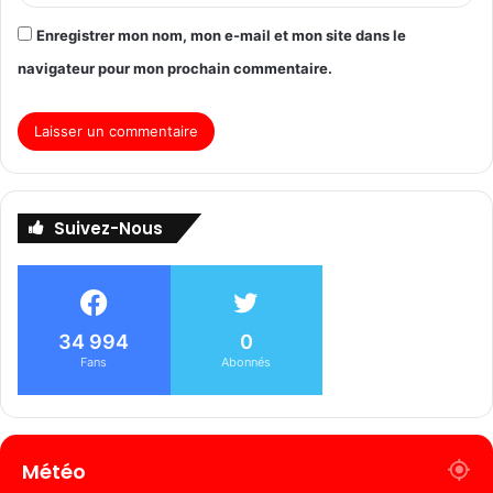
Enregistrer mon nom, mon e-mail et mon site dans le
navigateur pour mon prochain commentaire.
Suivez-Nous
34 994
0
Fans
Abonnés
Météo