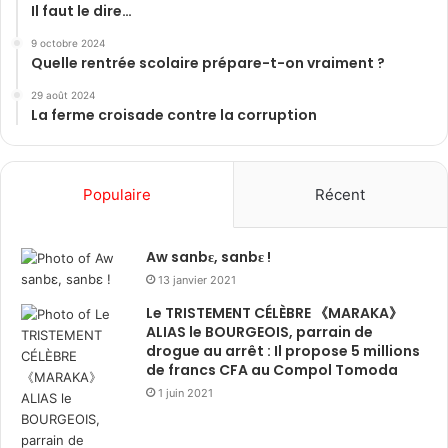
Il faut le dire…
9 octobre 2024
Quelle rentrée scolaire prépare-t-on vraiment ?
29 août 2024
La ferme croisade contre la corruption
Populaire
Récent
Aw sanbɛ, sanbɛ !
13 janvier 2021
Le TRISTEMENT CÉLÈBRE 《MARAKA》
ALIAS le BOURGEOIS, parrain de
drogue au arrêt : Il propose 5 millions
de francs CFA au Compol Tomoda
1 juin 2021