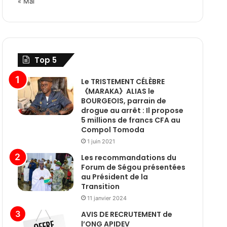
« Mai
Top 5
Le TRISTEMENT CÉLÈBRE
《MARAKA》ALIAS le
BOURGEOIS, parrain de
drogue au arrêt : Il propose
5 millions de francs CFA au
Compol Tomoda
1 juin 2021
Les recommandations du
Forum de Ségou présentées
au Président de la
Transition
11 janvier 2024
AVIS DE RECRUTEMENT de
l’ONG APIDEV