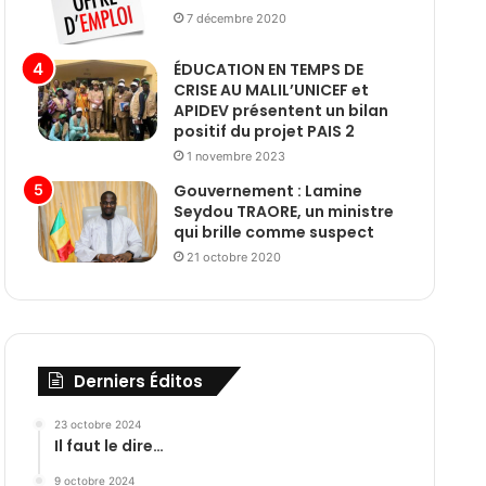
7 décembre 2020
ÉDUCATION EN TEMPS DE
CRISE AU MALIL’UNICEF et
APIDEV présentent un bilan
positif du projet PAIS 2
1 novembre 2023
Gouvernement : Lamine
Seydou TRAORE, un ministre
qui brille comme suspect
21 octobre 2020
Derniers Éditos
23 octobre 2024
Il faut le dire…
9 octobre 2024