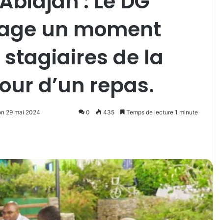
 Abidjan : Le DG
tage un moment
 stagiaires de la
our d’un repas.
on 29 mai 2024
0
435
Temps de lecture 1 minute