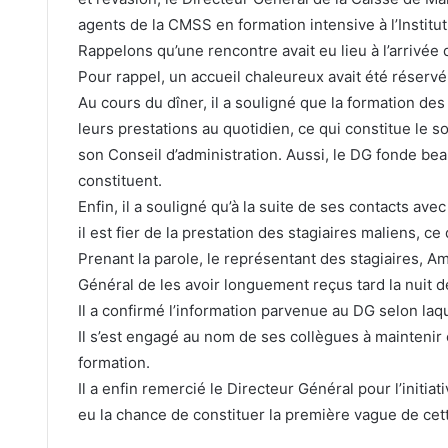
agents de la CMSS en formation intensive à l’Institu
Rappelons qu’une rencontre avait eu lieu à l’arrivée 
Pour rappel, un accueil chaleureux avait été réservé 
Au cours du dîner, il a souligné que la formation des a
leurs prestations au quotidien, ce qui constitue le 
son Conseil d’administration. Aussi, le DG fonde bea
constituent.
Enfin, il a souligné qu’à la suite de ses contacts avec
il est fier de la prestation des stagiaires maliens, ce
Prenant la parole, le représentant des stagiaires, A
Général de les avoir longuement reçus tard la nuit de
Il a confirmé l’information parvenue au DG selon laqu
Il s’est engagé au nom de ses collègues à maintenir e
formation.
Il a enfin remercié le Directeur Général pour l’initiat
eu la chance de constituer la première vague de cet