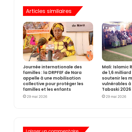
Articles similaires
Journée internationale des
Mali: Islamic 
familles : la DRPFEF de Nara
de 1,6 milliar
appelle à une mobilisation
soutenir les
collective pour protéger les
vulnérables à 
familles et les enfants
Tabaski 2026
29 mai 2026
29 mai 2026
Laisser un commentaire