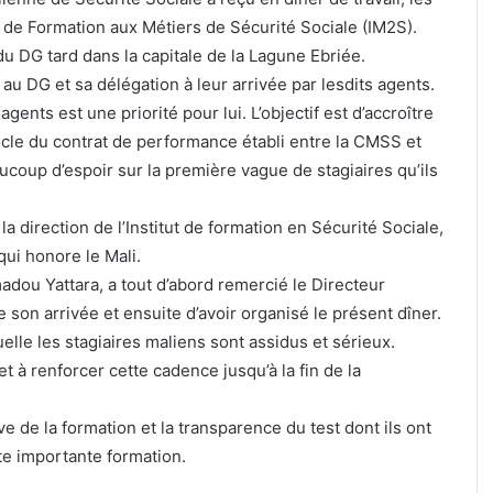
t de Formation aux Métiers de Sécurité Sociale (IM2S).
du DG tard dans la capitale de la Lagune Ebriée.
au DG et sa délégation à leur arrivée par lesdits agents.
gents est une priorité pour lui. L’objectif est d’accroître
socle du contrat de performance établi entre la CMSS et
ucoup d’espoir sur la première vague de stagiaires qu’ils
 la direction de l’Institut de formation en Sécurité Sociale,
 qui honore le Mali.
madou Yattara, a tout d’abord remercié le Directeur
 son arrivée et ensuite d’avoir organisé le présent dîner.
elle les stagiaires maliens sont assidus et sérieux.
t à renforcer cette cadence jusqu’à la fin de la
ive de la formation et la transparence du test dont ils ont
te importante formation.