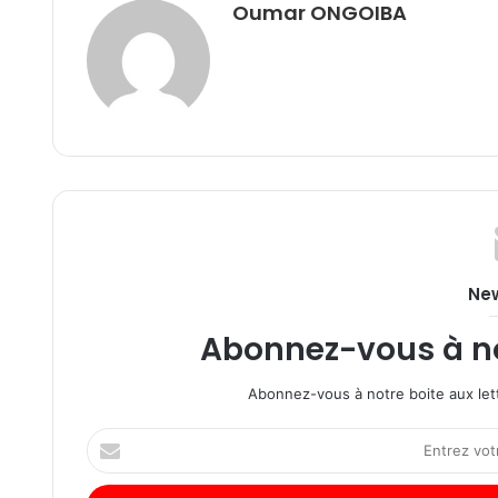
Oumar ONGOIBA
New
Abonnez-vous à not
Abonnez-vous à notre boite aux lett
Entrez
votre
adresse