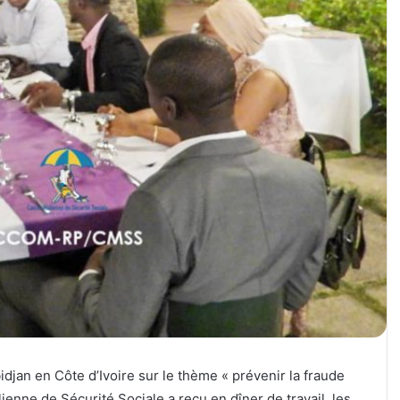
djan en Côte d’Ivoire sur le thème « prévenir la fraude
lienne de Sécurité Sociale a reçu en dîner de travail, les