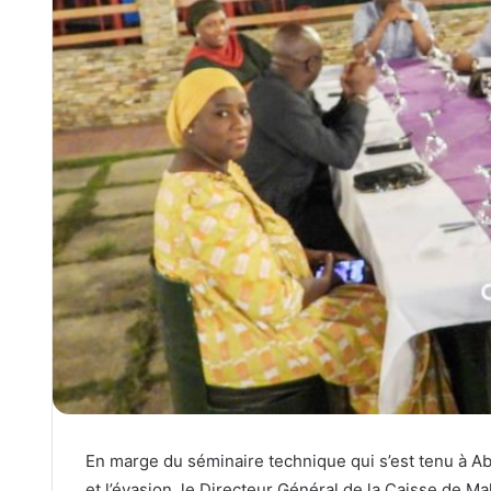
En marge du séminaire technique qui s’est tenu à Abi
et l’évasion, le Directeur Général de la Caisse de Ma