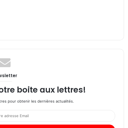
sletter
re boite aux lettres!
res pour obtenir les dernières actualités.