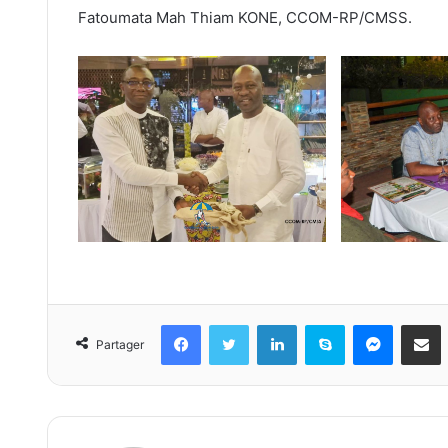
Fatoumata Mah Thiam KONE, CCOM-RP/CMSS.
Facebook
Twitter
Linkedin
Skype
Messeng
Part
Partager