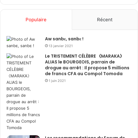
Populaire
Récent
Aw sanbɛ, sanbɛ !
13 janvier 2021
Le TRISTEMENT CÉLÈBRE 《MARAKA》
ALIAS le BOURGEOIS, parrain de
drogue au arrêt : Il propose 5 millions
de francs CFA au Compol Tomoda
1 juin 2021
Les recommandations du Forum de