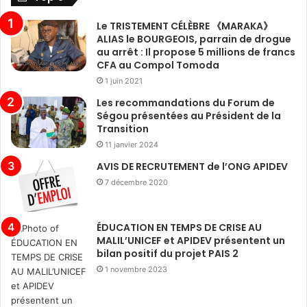
Le TRISTEMENT CÉLÈBRE 《MARAKA》
ALIAS le BOURGEOIS, parrain de drogue
au arrêt : Il propose 5 millions de francs
CFA au Compol Tomoda
1 juin 2021
Les recommandations du Forum de
Ségou présentées au Président de la
Transition
11 janvier 2024
AVIS DE RECRUTEMENT de l’ONG APIDEV
7 décembre 2020
ÉDUCATION EN TEMPS DE CRISE AU
MALIL’UNICEF et APIDEV présentent un
bilan positif du projet PAIS 2
1 novembre 2023