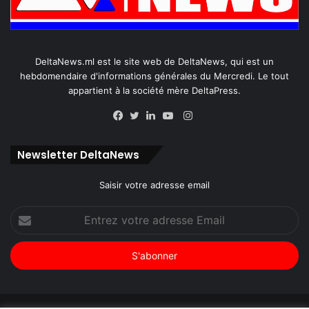
DeltaNews.ml est le site web de DeltaNews, qui est un
hebdomendaire d'informations générales du Mercredi. Le tout
appartient à la société mère DeltaPress.
Instagram
Facebook
Twitter
Linkedin
YouTube
Newsletter DeltaNews
Saisir votre adresse email
Entrez
votre
adresse
Email