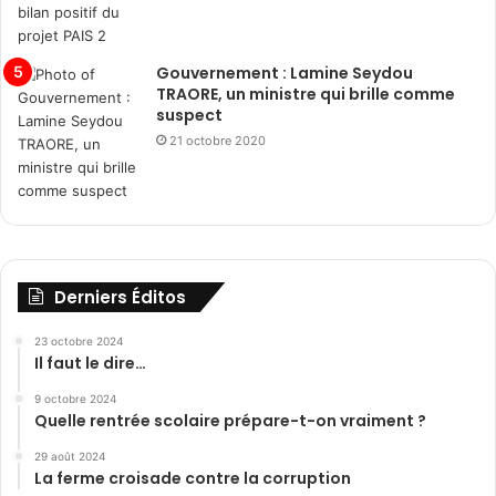
Gouvernement : Lamine Seydou
TRAORE, un ministre qui brille comme
suspect
21 octobre 2020
Derniers Éditos
23 octobre 2024
Il faut le dire…
9 octobre 2024
Quelle rentrée scolaire prépare-t-on vraiment ?
29 août 2024
La ferme croisade contre la corruption