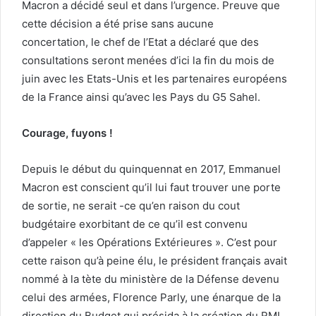
Macron a décidé seul et dans l’urgence. Preuve que
cette décision a été prise sans aucune
concertation, le chef de l’Etat a déclaré que des
consultations seront menées d’ici la fin du mois de
juin avec les Etats-Unis et les partenaires européens
de la France ainsi qu’avec les Pays du G5 Sahel.
Courage, fuyons !
Depuis le début du quinquennat en 2017, Emmanuel
Macron est conscient qu’il lui faut trouver une porte
de sortie, ne serait -ce qu’en raison du cout
budgétaire exorbitant de ce qu’il est convenu
d’appeler « les Opérations Extérieures ». C’est pour
cette raison qu’à peine élu, le président français avait
nommé à la tète du ministère de la Défense devenu
celui des armées, Florence Parly, une énarque de la
direction du Budget qui présida à la création du RMI