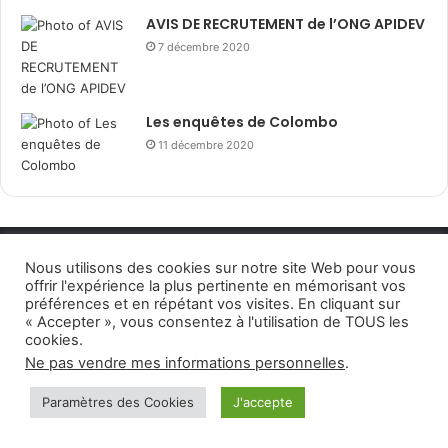
AVIS DE RECRUTEMENT de l’ONG APIDEV
7 décembre 2020
Les enquêtes de Colombo
11 décembre 2020
Nous utilisons des cookies sur notre site Web pour vous
offrir l'expérience la plus pertinente en mémorisant vos
préférences et en répétant vos visites. En cliquant sur
« Accepter », vous consentez à l'utilisation de TOUS les
cookies.
Ne pas vendre mes informations personnelles
.
Paramètres des Cookies
J'accepte
Facebook
Twitter
WhatsApp
Telegram
Viber