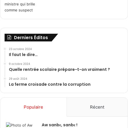
Derniers Éditos
23 octobre 2024
Il faut le dire…
9 octobre 2024
Quelle rentrée scolaire prépare-t-on vraiment ?
29 août 2024
La ferme croisade contre la corruption
Populaire
Récent
Aw sanbɛ, sanbɛ !