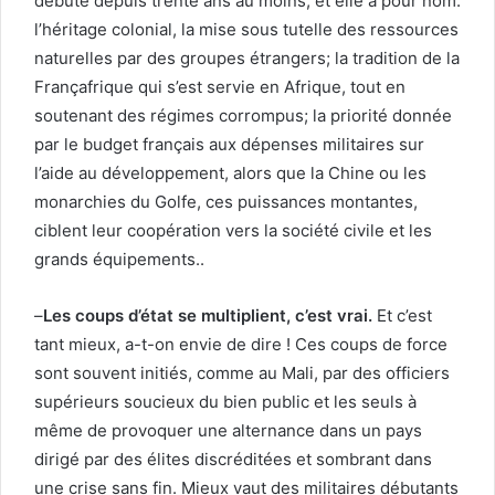
débuté depuis trente ans au moins, et elle a pour nom:
l’héritage colonial, la mise sous tutelle des ressources
naturelles par des groupes étrangers; la tradition de la
Françafrique qui s’est servie en Afrique, tout en
soutenant des régimes corrompus; la priorité donnée
par le budget français aux dépenses militaires sur
l’aide au développement, alors que la Chine ou les
monarchies du Golfe, ces puissances montantes,
ciblent leur coopération vers la société civile et les
grands équipements..
–
Les coups d’état se multiplient, c’est vrai.
Et c’est
tant mieux, a-t-on envie de dire ! Ces coups de force
sont souvent initiés, comme au Mali, par des officiers
supérieurs soucieux du bien public et les seuls à
même de provoquer une alternance dans un pays
dirigé par des élites discréditées et sombrant dans
une crise sans fin. Mieux vaut des militaires débutants