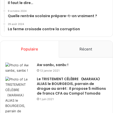
Il faut le dire…
9 octobre 2024
Quelle rentrée scolaire prépare-t-on vraiment ?
29 août 2024
La ferme croisade contre la corruption
Populaire
Récent
Aw sanbɛ, sanbɛ !
13 janvier 2021
Le TRISTEMENT CÉLÈBRE 《MARAKA》
ALIAS le BOURGEOIS, parrain de
drogue au arrêt : Il propose 5 millions
de francs CFA au Compol Tomoda
1 juin 2021