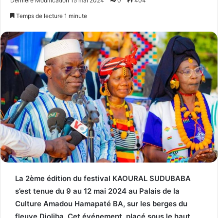
Dernière Modification 15 mai 2024
0
404
email
Temps de lecture 1 minute
La 2ème édition du festival KAOURAL SUDUBABA
s’est tenue du 9 au 12 mai 2024 au Palais de la
Culture Amadou Hamapaté BA, sur les berges du
fleuve Djoliba. Cet événement, placé sous le haut