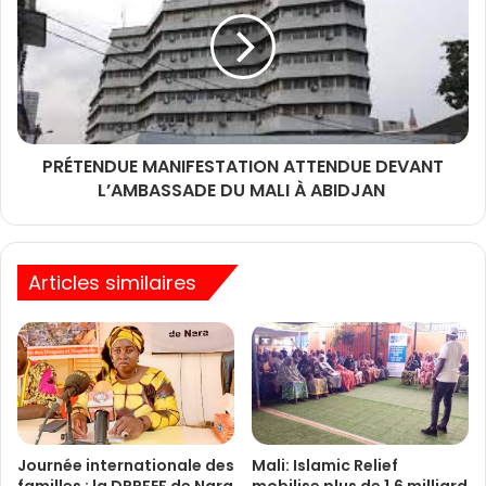
PRÉTENDUE MANIFESTATION ATTENDUE DEVANT
L’AMBASSADE DU MALI À ABIDJAN
Articles similaires
Journée internationale des
Mali: Islamic Relief
familles : la DRPFEF de Nara
mobilise plus de 1,6 milliard