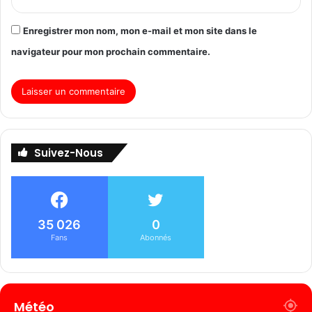
Enregistrer mon nom, mon e-mail et mon site dans le
navigateur pour mon prochain commentaire.
Suivez-Nous
35 026
0
Fans
Abonnés
Météo