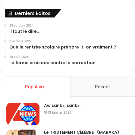
Derniers Éditos
23 octobre 2024
Il faut le dire…
9 octobre 2024
Quelle rentrée scolaire prépare-t-on vraiment ?
29 août 2024
La ferme croisade contre la corruption
Populaire
Récent
Aw sanbɛ, sanbɛ !
13 janvier 2021
Le TRISTEMENT CÉLÈBRE 《MARAKA》