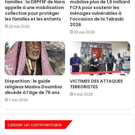
familles : la DRPFEF de Nara
mobilise plus de 1,6 milliard
appelle à une mobilisation
FCFA pour soutenir les
collective pour protéger
ménages vulnérables à
les familles et les enfants
l’occasion de la Tabaski
2026
29 mai 2026
29 mai 2026
Disparition : le guide
VICTIMES DES ATTAQUES
religieux Madou Doumbia
TERRORISTES
décède à l’âge de 76 ans
5 mai 2026
7 mai 2026
Laisser un commentaire