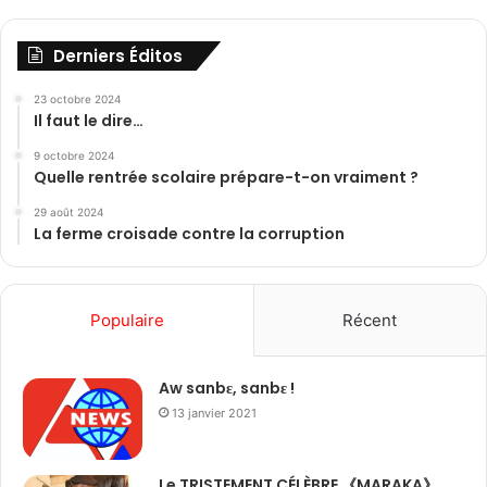
Derniers Éditos
23 octobre 2024
Il faut le dire…
9 octobre 2024
Quelle rentrée scolaire prépare-t-on vraiment ?
29 août 2024
La ferme croisade contre la corruption
Populaire
Récent
Aw sanbɛ, sanbɛ !
13 janvier 2021
Le TRISTEMENT CÉLÈBRE 《MARAKA》