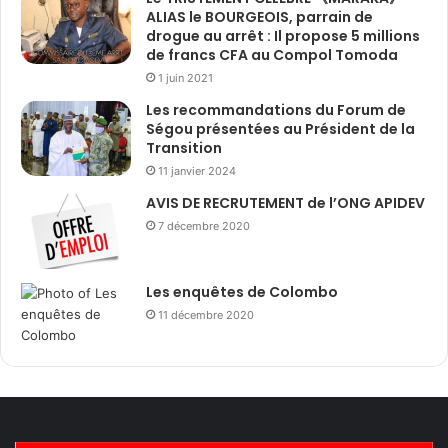
ALIAS le BOURGEOIS, parrain de
drogue au arrêt : Il propose 5 millions
de francs CFA au Compol Tomoda
1 juin 2021
Les recommandations du Forum de
Ségou présentées au Président de la
Transition
11 janvier 2024
AVIS DE RECRUTEMENT de l’ONG APIDEV
7 décembre 2020
Les enquêtes de Colombo
11 décembre 2020