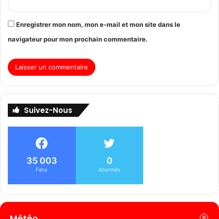
Enregistrer mon nom, mon e-mail et mon site dans le
navigateur pour mon prochain commentaire.
Suivez-Nous
35 003
0
Fans
Abonnés
Météo