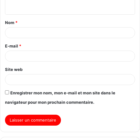
Nom
*
E-mail
*
Site web
Enregistrer mon nom, mon e-mail et mon site dans le
navigateur pour mon prochain commentaire.