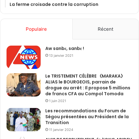
La ferme croisade contre la corruption
Populaire
Récent
Aw sanbɛ, sanbɛ !
13 janvier 2021
Le TRISTEMENT CÉLÈBRE 《MARAKA》
ALIAS le BOURGEOIS, parrain de
drogue au arrêt : Il propose 5 millions
de francs CFA au Compol Tomoda
1 juin 2021
Les recommandations du Forum de
Ségou présentées au Président de la
Transition
11 janvier 2024