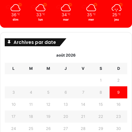
36
33
34
35
25
℃
℃
℃
℃
℃
dim
lun
mar
mer
jeu
Archives par date
août 2026
L
M
M
J
V
S
D
1
2
3
4
5
6
7
8
9
10
11
12
13
14
15
16
17
18
19
20
21
22
23
24
25
26
27
28
29
30