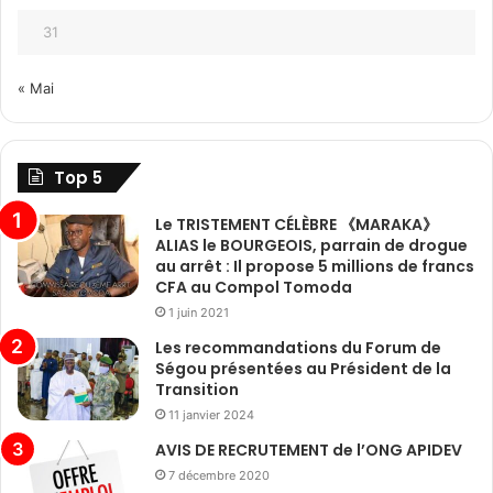
31
« Mai
Top 5
Le TRISTEMENT CÉLÈBRE 《MARAKA》
ALIAS le BOURGEOIS, parrain de drogue
au arrêt : Il propose 5 millions de francs
CFA au Compol Tomoda
1 juin 2021
Les recommandations du Forum de
Ségou présentées au Président de la
Transition
11 janvier 2024
AVIS DE RECRUTEMENT de l’ONG APIDEV
7 décembre 2020