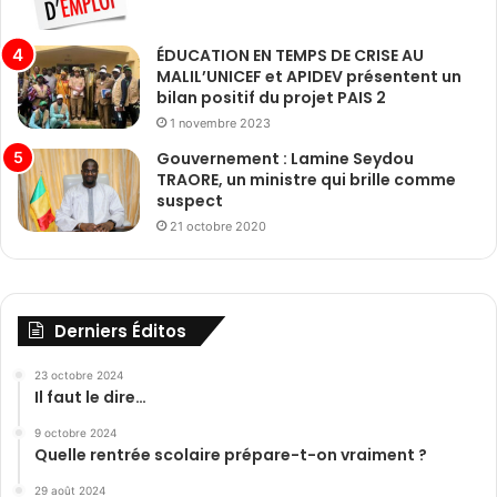
ÉDUCATION EN TEMPS DE CRISE AU
MALIL’UNICEF et APIDEV présentent un
bilan positif du projet PAIS 2
1 novembre 2023
Gouvernement : Lamine Seydou
TRAORE, un ministre qui brille comme
suspect
21 octobre 2020
Derniers Éditos
23 octobre 2024
Il faut le dire…
9 octobre 2024
Quelle rentrée scolaire prépare-t-on vraiment ?
29 août 2024