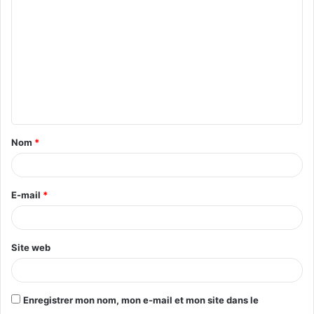
Nom
*
E-mail
*
Site web
Enregistrer mon nom, mon e-mail et mon site dans le