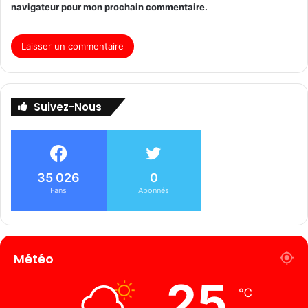
navigateur pour mon prochain commentaire.
Suivez-Nous
35 026
0
Fans
Abonnés
Météo
25
℃