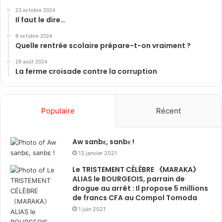
23 octobre 2024
Il faut le dire…
9 octobre 2024
Quelle rentrée scolaire prépare-t-on vraiment ?
29 août 2024
La ferme croisade contre la corruption
Populaire
Récent
Aw sanbɛ, sanbɛ !
13 janvier 2021
Le TRISTEMENT CÉLÈBRE 《MARAKA》
ALIAS le BOURGEOIS, parrain de
drogue au arrêt : Il propose 5 millions
de francs CFA au Compol Tomoda
1 juin 2021