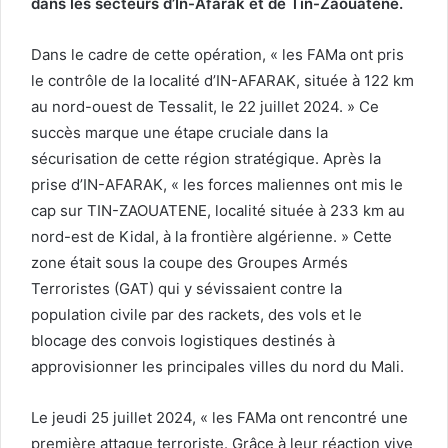
dans les secteurs d’In-Afarak et de Tin-Zaouatene.
Dans le cadre de cette opération, « les FAMa ont pris
le contrôle de la localité d’IN-AFARAK, située à 122 km
au nord-ouest de Tessalit, le 22 juillet 2024. » Ce
succès marque une étape cruciale dans la
sécurisation de cette région stratégique. Après la
prise d’IN-AFARAK, « les forces maliennes ont mis le
cap sur TIN-ZAOUATENE, localité située à 233 km au
nord-est de Kidal, à la frontière algérienne. » Cette
zone était sous la coupe des Groupes Armés
Terroristes (GAT) qui y sévissaient contre la
population civile par des rackets, des vols et le
blocage des convois logistiques destinés à
approvisionner les principales villes du nord du Mali.
Le jeudi 25 juillet 2024, « les FAMa ont rencontré une
première attaque terroriste. Grâce à leur réaction vive