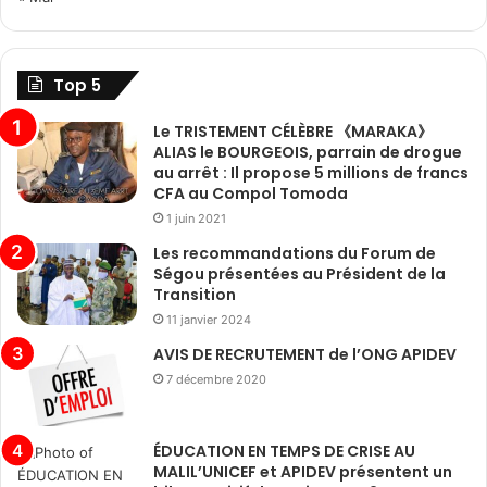
Top 5
Le TRISTEMENT CÉLÈBRE 《MARAKA》
ALIAS le BOURGEOIS, parrain de drogue
au arrêt : Il propose 5 millions de francs
CFA au Compol Tomoda
1 juin 2021
Les recommandations du Forum de
Ségou présentées au Président de la
Transition
11 janvier 2024
AVIS DE RECRUTEMENT de l’ONG APIDEV
7 décembre 2020
ÉDUCATION EN TEMPS DE CRISE AU
MALIL’UNICEF et APIDEV présentent un