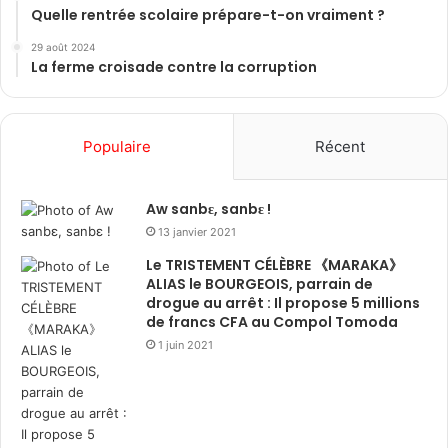
Quelle rentrée scolaire prépare-t-on vraiment ?
29 août 2024
La ferme croisade contre la corruption
Populaire
Récent
Aw sanbɛ, sanbɛ !
13 janvier 2021
Le TRISTEMENT CÉLÈBRE 《MARAKA》
ALIAS le BOURGEOIS, parrain de
drogue au arrêt : Il propose 5 millions
de francs CFA au Compol Tomoda
1 juin 2021