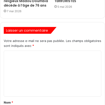
religieux Madou Doumbia
TERRORISTES
décède à l’âge de 76 ans
5 mai 2026
7 mai 2026
Laisser un commentaire
Votre adresse e-mail ne sera pas publiée.
Les champs obligatoires
sont indiqués avec
*
Nom
*