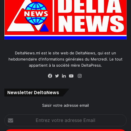
DeltaNews.ml est le site web de DeltaNews, qui est un
hebdomendaire d'informations générales du Mercredi. Le tout
appartient à la société mère DeltaPress.
Instagram
Facebook
Twitter
Linkedin
YouTube
Newsletter DeltaNews
Saisir votre adresse email
Entrez
votre
adresse