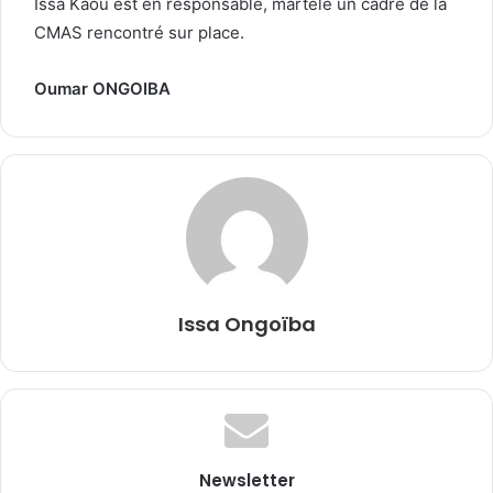
Issa Kaou est en responsable, martèle un cadre de la
CMAS rencontré sur place.
Oumar ONGOIBA
Issa Ongoïba
Newsletter