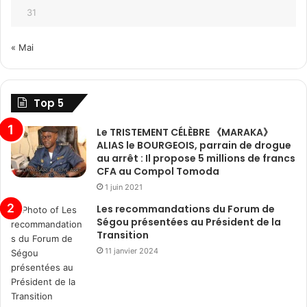
31
« Mai
Top 5
Le TRISTEMENT CÉLÈBRE 《MARAKA》
ALIAS le BOURGEOIS, parrain de drogue
au arrêt : Il propose 5 millions de francs
CFA au Compol Tomoda
1 juin 2021
Les recommandations du Forum de
Ségou présentées au Président de la
Transition
11 janvier 2024