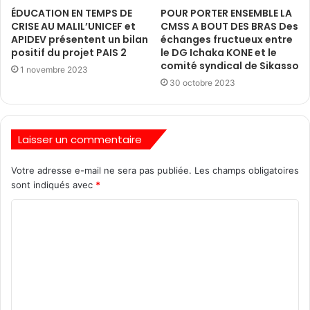
ÉDUCATION EN TEMPS DE
POUR PORTER ENSEMBLE LA
CRISE AU MALIL’UNICEF et
CMSS A BOUT DES BRAS Des
APIDEV présentent un bilan
échanges fructueux entre
positif du projet PAIS 2
le DG Ichaka KONE et le
comité syndical de Sikasso
1 novembre 2023
30 octobre 2023
Laisser un commentaire
Votre adresse e-mail ne sera pas publiée.
Les champs obligatoires
sont indiqués avec
*