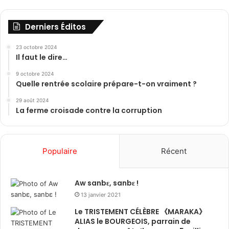
Derniers Éditos
23 octobre 2024
Il faut le dire…
9 octobre 2024
Quelle rentrée scolaire prépare-t-on vraiment ?
29 août 2024
La ferme croisade contre la corruption
Populaire
Récent
Aw sanbɛ, sanbɛ !
13 janvier 2021
Le TRISTEMENT CÉLÈBRE 《MARAKA》
ALIAS le BOURGEOIS, parrain de