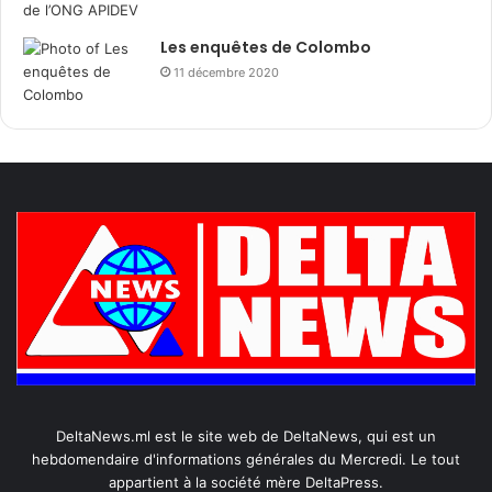
Les enquêtes de Colombo
11 décembre 2020
DeltaNews.ml est le site web de DeltaNews, qui est un
hebdomendaire d'informations générales du Mercredi. Le tout
appartient à la société mère DeltaPress.