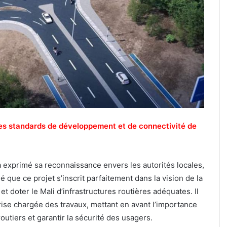
 les standards de développement et de connectivité de
 a exprimé sa reconnaissance envers les autorités locales,
né que ce projet s’inscrit parfaitement dans la vision de la
et doter le Mali d’infrastructures routières adéquates. Il
rise chargée des travaux, mettant en avant l’importance
routiers et garantir la sécurité des usagers.