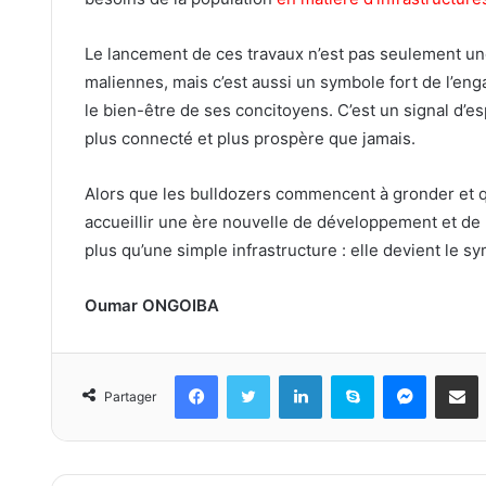
Le lancement de ces travaux n’est pas seulement un
maliennes, mais c’est aussi un symbole fort de l’e
le bien-être de ses concitoyens. C’est un signal d’es
plus connecté et plus prospère que jamais.
Alors que les bulldozers commencent à gronder et que
accueillir une ère nouvelle de développement et de
plus qu’une simple infrastructure : elle devient le 
Oumar ONGOIBA
Facebook
Twitter
Linkedin
Skype
Messeng
Part
Partager