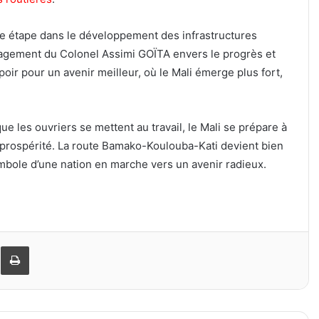
e étape dans le développement des infrastructures
ngagement du Colonel Assimi GOÏTA envers le progrès et
poir pour un avenir meilleur, où le Mali émerge plus fort,
 les ouvriers se mettent au travail, le Mali se prépare à
 prospérité. La route Bamako-Koulouba-Kati devient bien
symbole d’une nation en marche vers un avenir radieux.
er
ager par email
Imprimer