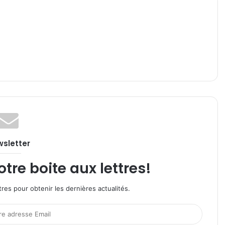
sletter
re boite aux lettres!
res pour obtenir les dernières actualités.