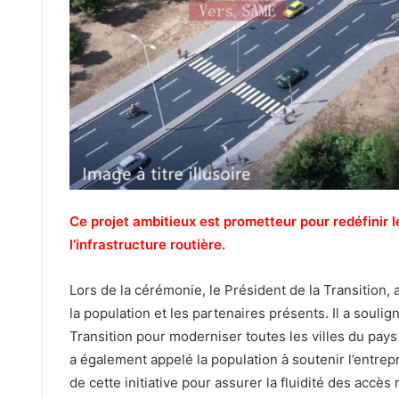
Ce projet ambitieux est prometteur pour redéfinir
l’infrastructure routière.
Lors de la cérémonie, le Président de la Transition,
la population et les partenaires présents. Il a soulig
Transition pour moderniser toutes les villes du pays 
a également appelé la population à soutenir l’entrep
de cette initiative pour assurer la fluidité des accès 