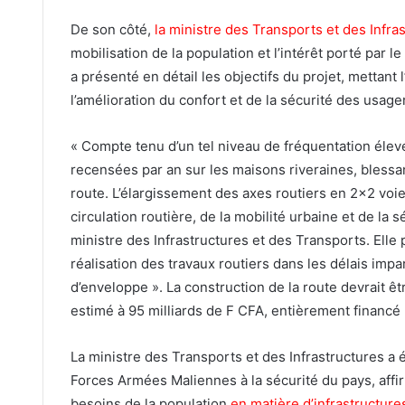
De son côté,
la ministre des Transports et des Infra
mobilisation de la population et l’intérêt porté par 
a présenté en détail les objectifs du projet, mettant 
l’amélioration du confort et de la sécurité des usager
« Compte tenu d’un tel niveau de fréquentation élev
recensées par an sur les maisons riveraines, blessa
route. L’élargissement des axes routiers en 2×2 voies 
circulation routière, de la mobilité urbaine et de la
ministre des Infrastructures et des Transports. Elle 
réalisation des travaux routiers dans les délais impa
d’enveloppe ». La construction de la route devrait êt
estimé à 95 milliards de F CFA, entièrement financé 
La ministre des Transports et des Infrastructures a 
Forces Armées Maliennes à la sécurité du pays, aff
besoins de la population
en matière d’infrastructure