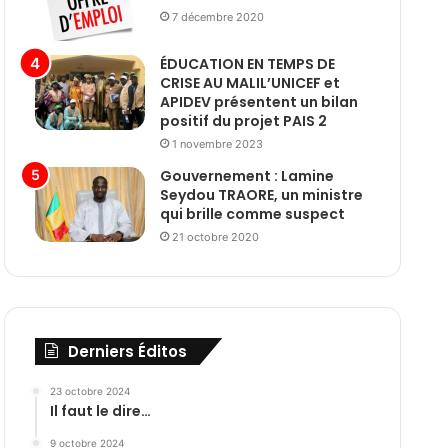
7 décembre 2020
ÉDUCATION EN TEMPS DE
CRISE AU MALIL’UNICEF et
APIDEV présentent un bilan
positif du projet PAIS 2
1 novembre 2023
Gouvernement : Lamine
Seydou TRAORE, un ministre
qui brille comme suspect
21 octobre 2020
Derniers Éditos
23 octobre 2024
Il faut le dire…
9 octobre 2024