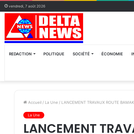
vendredi, 7 août 2026
REDACTION
POLITIQUE
SOCIÉTÉ
ÉCONOMIE
I
Accueil
/
La Une
/
LANCEMENT TRAVAUX ROUTE BAMAK
La Une
LANCEMENT TRAV