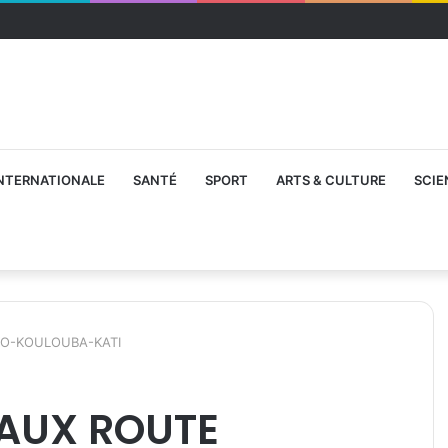
NTERNATIONALE
SANTÉ
SPORT
ARTS & CULTURE
SCIE
O-KOULOUBA-KATI
AUX ROUTE