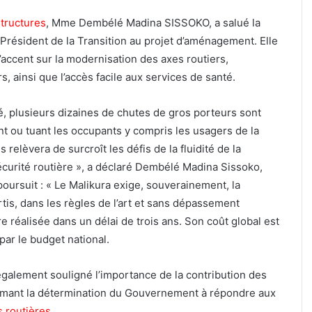
structures
, Mme Dembélé Madina SISSOKO, a salué la
le Président de la Transition au projet d’aménagement. Elle
l’accent sur la modernisation des axes routiers,
s, ainsi que l’accès facile aux services de santé.
é, plusieurs dizaines de chutes de gros porteurs sont
nt ou tuant les occupants y compris les usagers de la
relèvera de surcroît les défis de la fluidité de la
 sécurité routière », a déclaré Dembélé Madina Sissoko,
poursuit : « Le Malikura exige, souverainement, la
rtis, dans les règles de l’art et sans dépassement
re réalisée dans un délai de trois ans. Son coût global est
par le budget national.
également souligné l’importance de la contribution des
irmant la détermination du Gouvernement à répondre aux
s routières
.