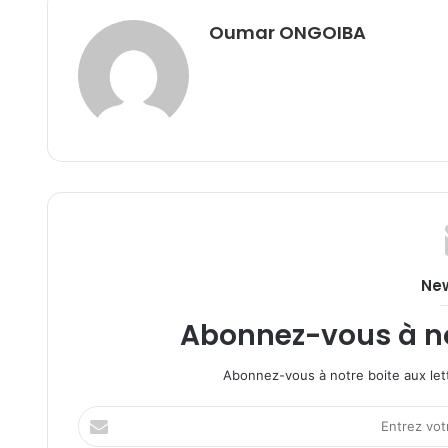
Oumar ONGOIBA
New
Abonnez-vous à not
Abonnez-vous à notre boite aux lett
Entrez
votre