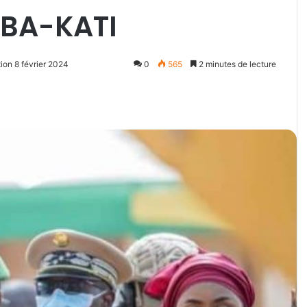
BA-KATI
ion 8 février 2024
0
565
2 minutes de lecture