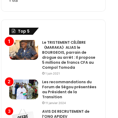
« Mai
Top 5
Le TRISTEMENT CÉLÈBRE
《MARAKA》ALIAS le
BOURGEOIS, parrain de
drogue au arrêt : Il propose
5 millions de francs CFA au
Compol Tomoda
1 juin 2021
Les recommandations du
Forum de Ségou présentées
au Président de la
Transition
11 janvier 2024
AVIS DE RECRUTEMENT de
l’ONG APIDEV