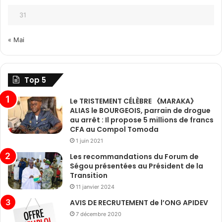
31
« Mai
Top 5
Le TRISTEMENT CÉLÈBRE 《MARAKA》
ALIAS le BOURGEOIS, parrain de drogue
au arrêt : Il propose 5 millions de francs
CFA au Compol Tomoda
1 juin 2021
Les recommandations du Forum de
Ségou présentées au Président de la
Transition
11 janvier 2024
AVIS DE RECRUTEMENT de l’ONG APIDEV
7 décembre 2020