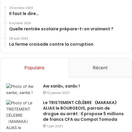
23 octobre 2024
Il faut le dire…
9 octobre 2024
Quelle rentrée scolaire prépare-t-on vraiment ?
29 août 2024
La ferme croisade contre la corruption
Populaire
Récent
Aw sanbɛ, sanbɛ !
13 janvier 2021
Le TRISTEMENT CÉLÈBRE 《MARAKA》
ALIAS le BOURGEOIS, parrain de
drogue au arrêt : Il propose 5 millions
de francs CFA au Compol Tomoda
1 juin 2021