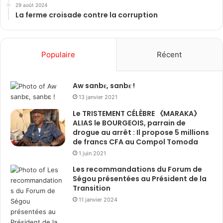
29 août 2024
La ferme croisade contre la corruption
Populaire
Récent
Aw sanbɛ, sanbɛ !
13 janvier 2021
Le TRISTEMENT CÉLÈBRE 《MARAKA》
ALIAS le BOURGEOIS, parrain de
drogue au arrêt : Il propose 5 millions
de francs CFA au Compol Tomoda
1 juin 2021
Les recommandations du Forum de
Ségou présentées au Président de la
Transition
11 janvier 2024