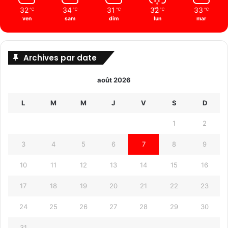
32
34
31
32
33
℃
℃
℃
℃
℃
ven
sam
dim
lun
mar
Archives par date
août 2026
L
M
M
J
V
S
D
1
2
3
4
5
6
7
8
9
10
11
12
13
14
15
16
17
18
19
20
21
22
23
24
25
26
27
28
29
30
31