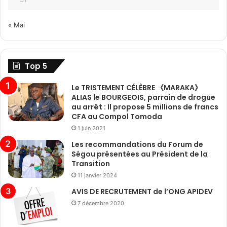
« Mai
Top 5
Le TRISTEMENT CÉLÈBRE 《MARAKA》
ALIAS le BOURGEOIS, parrain de drogue
au arrêt : Il propose 5 millions de francs
CFA au Compol Tomoda
1 juin 2021
Les recommandations du Forum de
Ségou présentées au Président de la
Transition
11 janvier 2024
AVIS DE RECRUTEMENT de l’ONG APIDEV
7 décembre 2020