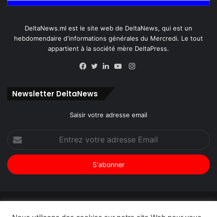
DeltaNews.ml est le site web de DeltaNews, qui est un
hebdomendaire d'informations générales du Mercredi. Le tout
appartient à la société mère DeltaPress.
Instagram
Facebook
Twitter
Linkedin
YouTube
Newsletter DeltaNews
Saisir votre adresse email
Entrez
votre
adresse
Email
© Copyright 2026, Tous droits réservés |
DeltaNews par