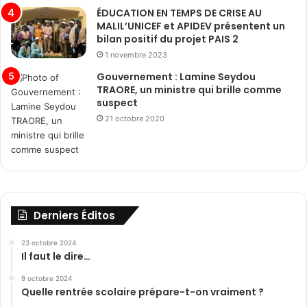
ÉDUCATION EN TEMPS DE CRISE AU
MALIL’UNICEF et APIDEV présentent un
bilan positif du projet PAIS 2
1 novembre 2023
Gouvernement : Lamine Seydou
TRAORE, un ministre qui brille comme
suspect
21 octobre 2020
Derniers Éditos
23 octobre 2024
Il faut le dire…
9 octobre 2024
Quelle rentrée scolaire prépare-t-on vraiment ?